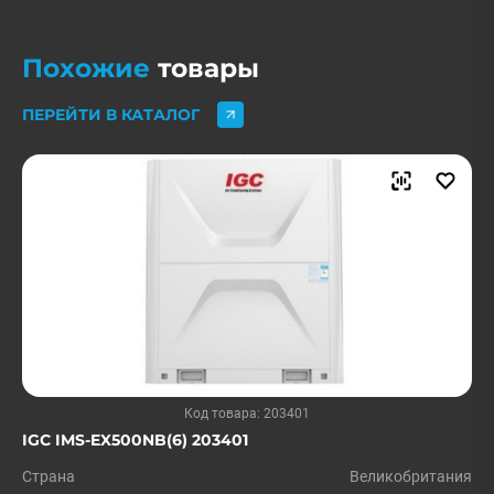
Похожие
товары
ПЕРЕЙТИ В КАТАЛОГ
Код товара: 203401
IGC IMS-EX500NB(6) 203401
Страна
Великобритания