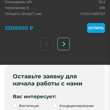
Охлаждение, кВт
50,4
Напряжение, В
380
Габариты (ВхШхГ), мм
1635х1340х765
2200000 ₽
КУПИТЬ
Оставьте заявку для
начала работы с нами
Вас интересует:
Вентиляция
Кондиционирование