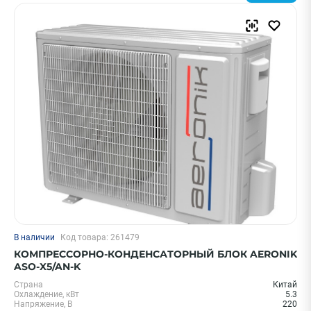
Напряжение, В
380
220
ПРИМЕНИТЬ
Очистить
Смотреть все фильтры
В наличии
Код товара: 261479
КОМПРЕССОРНО-КОНДЕНСАТОРНЫЙ БЛОК AERONIK
ASO-X5/AN-K
Страна
Китай
Охлаждение, кВт
5.3
Напряжение, В
220