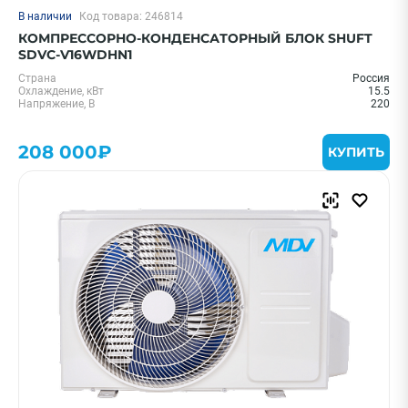
В наличии
Код товара: 246814
КОМПРЕССОРНО-КОНДЕНСАТОРНЫЙ БЛОК SHUFT
SDVC-V16WDHN1
Страна
Россия
Охлаждение, кВт
15.5
Напряжение, В
220
208 000₽
КУПИТЬ