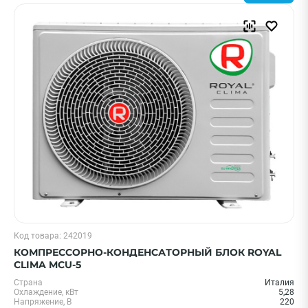
Код товара: 242019
КОМПРЕССОРНО-КОНДЕНСАТОРНЫЙ БЛОК ROYAL
CLIMA MCU-5
Страна
Италия
Охлаждение, кВт
5,28
Напряжение, В
220