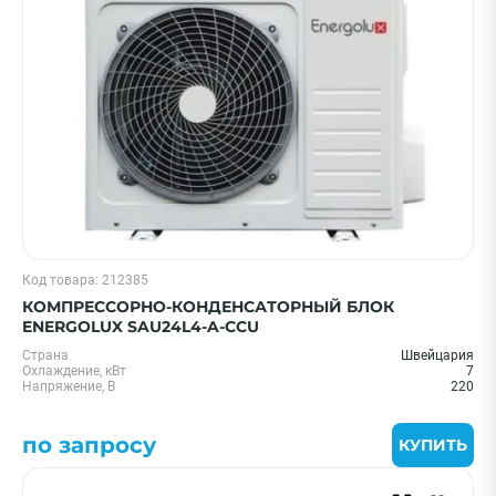
Код товара: 212385
КОМПРЕССОРНО-КОНДЕНСАТОРНЫЙ БЛОК
ENERGOLUX SAU24L4-A-CCU
Страна
Швейцария
Охлаждение, кВт
7
Напряжение, В
220
по запросу
КУПИТЬ