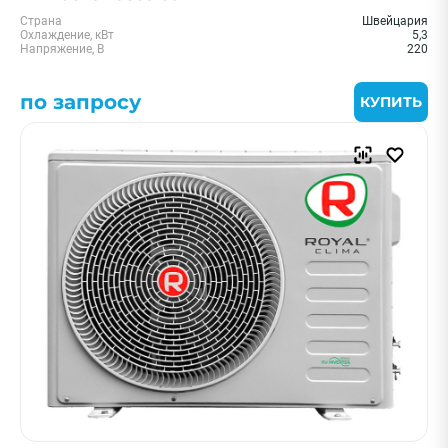
Страна
Швейцария
Охлаждение, кВт
5,3
Напряжение, В
220
по запросу
КУПИТЬ