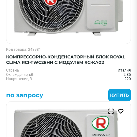
Код товара: 243981
КОМПРЕССОРНО-КОНДЕНСАТОРНЫЙ БЛОК ROYAL
CLIMA RCI-TWC28HN С МОДУЛЕМ RC-KA02
Страна
Италия
Охлаждение, кВт
2.85
Напряжение, В
220
по запросу
КУПИТЬ