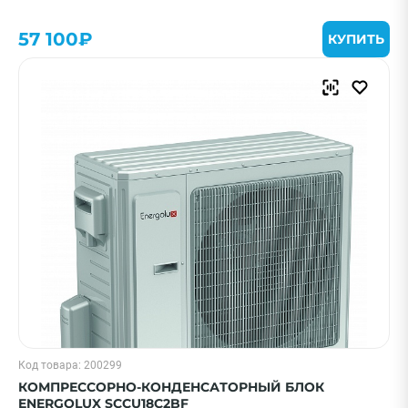
57 100₽
КУПИТЬ
Код товара: 200299
КОМПРЕССОРНО-КОНДЕНСАТОРНЫЙ БЛОК
ENERGOLUX SCCU18C2BF