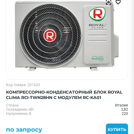
Код товара: 201620
КОМПРЕССОРНО-КОНДЕНСАТОРНЫЙ БЛОК ROYAL
CLIMA RCI-TWN28HN С МОДУЛЕМ RC-KA01
Страна
Италия
Охлаждение, кВт
2,82
Напряжение, В
220
по запросу
КУПИТЬ