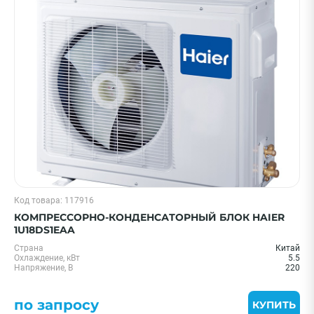
Код товара: 117916
КОМПРЕССОРНО-КОНДЕНСАТОРНЫЙ БЛОК HAIER
1U18DS1EAA
Страна
Китай
Охлаждение, кВт
5.5
Напряжение, В
220
по запросу
КУПИТЬ