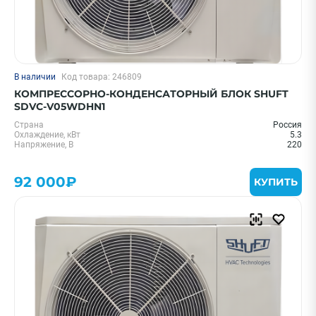
В наличии
Код товара: 246809
КОМПРЕССОРНО-КОНДЕНСАТОРНЫЙ БЛОК SHUFT
SDVC-V05WDHN1
Страна
Россия
Охлаждение, кВт
5.3
Напряжение, В
220
92 000₽
КУПИТЬ