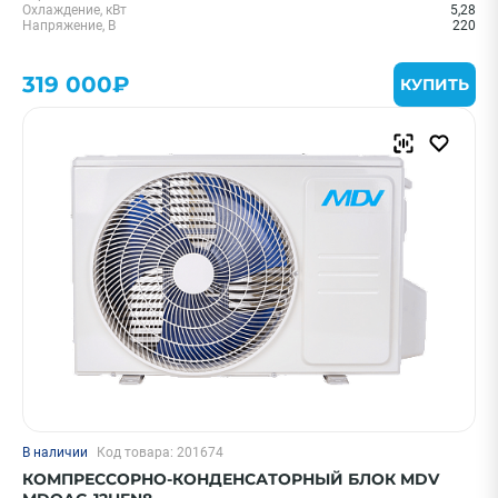
Охлаждение, кВт
5,28
Напряжение, В
220
319 000₽
КУПИТЬ
В наличии
Код товара: 201674
КОМПРЕССОРНО-КОНДЕНСАТОРНЫЙ БЛОК MDV