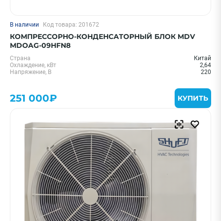
В наличии
Код товара: 201672
КОМПРЕССОРНО-КОНДЕНСАТОРНЫЙ БЛОК MDV
MDOAG-09HFN8
Страна
Китай
Охлаждение, кВт
2,64
Напряжение, В
220
251 000₽
КУПИТЬ