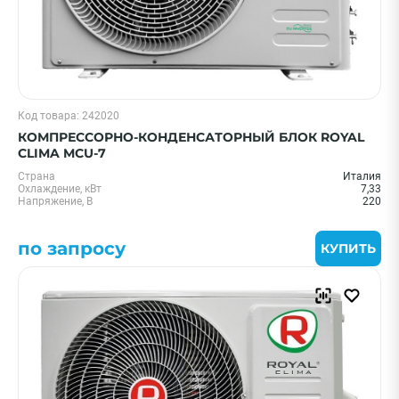
Код товара: 242020
КОМПРЕССОРНО-КОНДЕНСАТОРНЫЙ БЛОК ROYAL
CLIMA MCU-7
Страна
Италия
Охлаждение, кВт
7,33
Напряжение, В
220
по запросу
КУПИТЬ