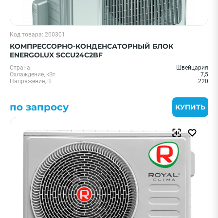
Код товара: 200301
КОМПРЕССОРНО-КОНДЕНСАТОРНЫЙ БЛОК
ENERGOLUX SCCU24C2BF
Страна
Швейцария
Охлаждение, кВт
7,5
Напряжение, В
220
по запросу
КУПИТЬ