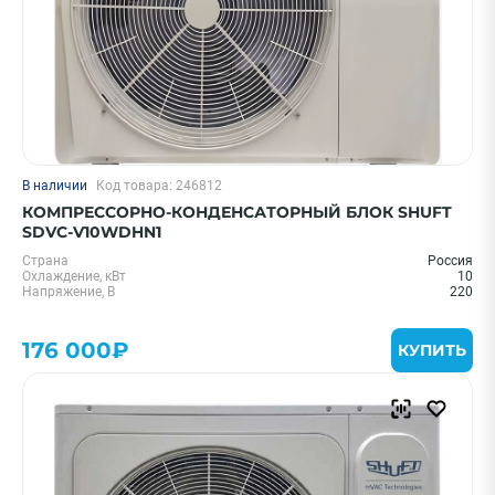
В наличии
Код товара: 246812
КОМПРЕССОРНО-КОНДЕНСАТОРНЫЙ БЛОК SHUFT
SDVC-V10WDHN1
Страна
Россия
Охлаждение, кВт
10
Напряжение, В
220
176 000₽
КУПИТЬ