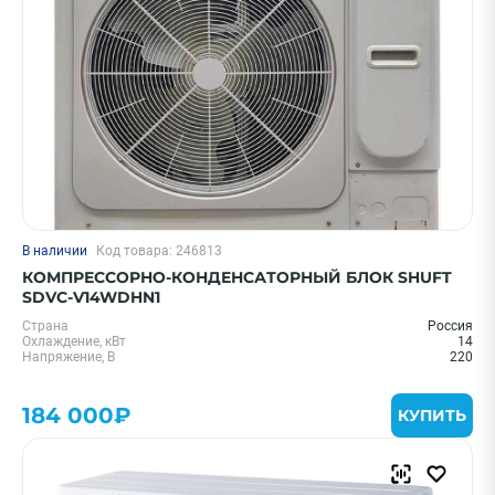
В наличии
Код товара: 246813
КОМПРЕССОРНО-КОНДЕНСАТОРНЫЙ БЛОК SHUFT
SDVC-V14WDHN1
Страна
Россия
Охлаждение, кВт
14
Напряжение, В
220
184 000₽
КУПИТЬ