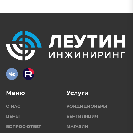
Меню
Услуги
О НАС
КОНДИЦИОНЕРЫ
ЦЕНЫ
ВЕНТИЛЯЦИЯ
ВОПРОС-ОТВЕТ
МАГАЗИН