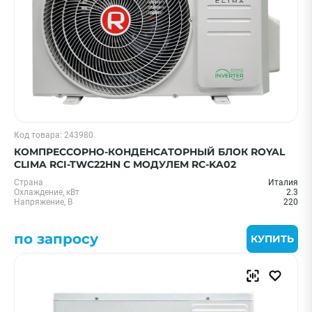
Код товара: 243980
КОМПРЕССОРНО-КОНДЕНСАТОРНЫЙ БЛОК ROYAL
CLIMA RCI-TWC22HN С МОДУЛЕМ RC-KA02
Страна
Италия
Охлаждение, кВт
2.3
Напряжение, В
220
по запросу
КУПИТЬ