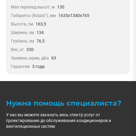
Max перепад высот, м
130
Габариты (ВхШхГ), мм
1635х1340х765
Высота, см
163,5
Ширина, см
134
Глубина, см
76,5
Вес, кг
330
Уровень шума, дБа
63
Гарантия
3 года
Нужна помощь специалиста?
У нас вы можете заказать весь спектр услуг от
проектирования до обслуживания кондиционеров и
вентиляционных систем: