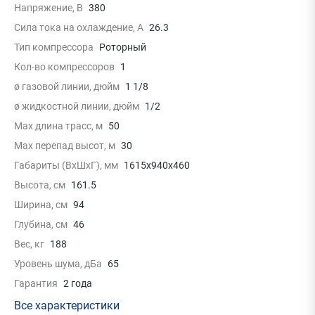
Напряжение, В
380
Сила тока на охлаждение, А
26.3
Тип компрессора
Роторный
Кол-во компрессоров
1
ø газовой линии, дюйм
1 1/8
ø жидкостной линии, дюйм
1/2
Max длина трасс, м
50
Max перепад высот, м
30
Габариты (ВхШхГ), мм
1615x940x460
Высота, см
161.5
Ширина, см
94
Глубина, см
46
Вес, кг
188
Уровень шума, дБа
65
Гарантия
2 года
Все характеристики