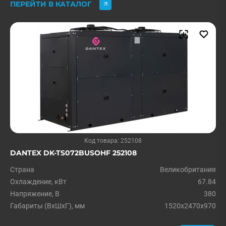
ПЕРЕЙТИ В КАТАЛОГ
Код товара: 252108
DANTEX DK-TS072BUSOHF 252108
Страна
Великобритания
Охлаждение, кВт
67.84
Напряжение, В
380
Габариты (ВхШхГ), мм
1520x2470x970