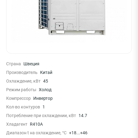
Страна
Швеция
Производитель
Китай
Охлаждение, кВт
45
Режим работы
Холод
Компрессор
Инвертор
Кол-во контуров
1
Потребление при охлаждении, кВт
14.7
Хладагент
R410A
Диапазон t на охлаждение, °С
+18...+46