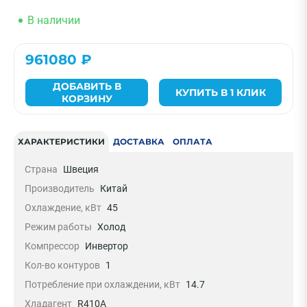
В наличии
961080 ₽
ДОБАВИТЬ В
КУПИТЬ В 1 КЛИК
КОРЗИНУ
ХАРАКТЕРИСТИКИ
ДОСТАВКА
ОПЛАТА
Страна
Швеция
Производитель
Китай
Охлаждение, кВт
45
Режим работы
Холод
Компрессор
Инвертор
Кол-во контуров
1
Потребление при охлаждении, кВт
14.7
Хладагент
R410A