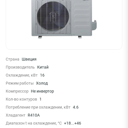
Страна
Швеция
Производитель
Китай
Охлаждение, кВт
16
Режим работы
Холод
Компрессор
Не инвертор
Кол-во контуров
1
Потребление при охлаждении, кВт
4.6
Хладагент
R410A
Диапазон t на охлаждение, °С
+18...+46