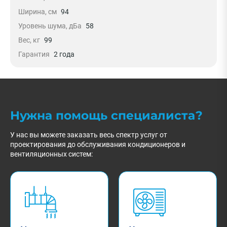
Ширина, см
94
Уровень шума, дБа
58
Вес, кг
99
Гарантия
2 года
Нужна помощь специалиста?
У нас вы можете заказать весь спектр услуг от
проектирования до обслуживания кондиционеров и
вентиляционных систем: