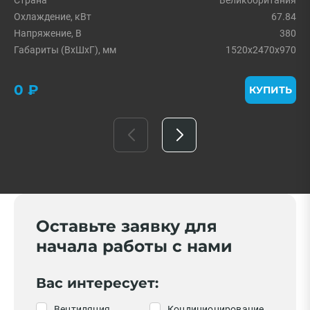
Страна
Великобритания
Охлаждение, кВт
67.84
Напряжение, В
380
Габариты (ВхШхГ), мм
1520x2470x970
0 ₽
КУПИТЬ
Оставьте заявку для
начала работы с нами
Вас интересует:
Вентиляция
Кондиционирование