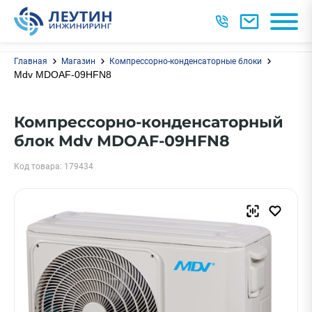
Главная
Магазин
Компрессорно-конденсаторные блоки
Mdv MDOAF-09HFN8
Компрессорно-конденсаторный
блок Mdv MDOAF-09HFN8
Код товара: 179434