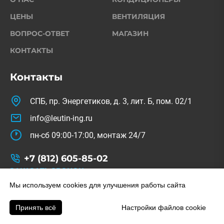
ЦЕНЫ
ВЕНТИЛЯЦИЯ
ВОПРОС-ОТВЕТ
МАГАЗИН
КОНТАКТЫ
Контакты
СПБ, пр. Энергетиков, д. 3, лит. Б, пом. 02/1
info@leutin-ing.ru
пн-сб 09:00-17:00, монтаж 24/7
+7 (812) 605-85-02
ЗАКАЗАТЬ ЗВОНОК
© Copyright 2022-2026. All Rights Reserved.
Мы используем cookies для улучшения работы сайта
На сайте используются изображения с freepik.com
Принять всё
Настройки файлов cookie
Заказать звонок
Позвонить