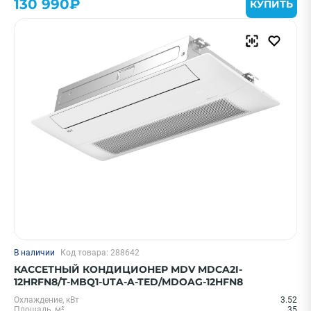
130 990₽
КУПИТЬ
В наличии
Код товара: 288642
КАССЕТНЫЙ КОНДИЦИОНЕР MDV MDCA2I-
12HRFN8/T-MBQ1-UTA-A-TED/MDOAG-12HFN8
Охлаждение, кВт
3.52
Площадь, м²
35