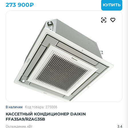
273 900₽
КУПИТЬ
Очистить
Смотреть все фильтры
В наличии
Код товара: 275006
КАССЕТНЫЙ КОНДИЦИОНЕР DAIKIN
FFA35A9/RZAG35B
Охлаждение, кВт
3.4