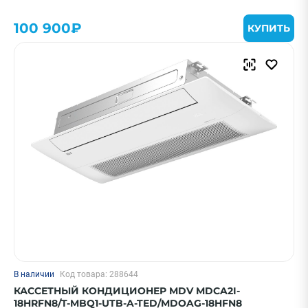
100 900₽
КУПИТЬ
В наличии
Код товара: 288644
КАССЕТНЫЙ КОНДИЦИОНЕР MDV MDCA2I-
18HRFN8/T-MBQ1-UTB-A-TED/MDOAG-18HFN8