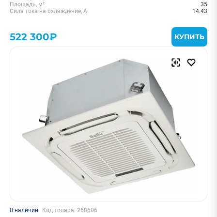
Площадь, м²
35
Сила тока на охлаждение, А
14.43
522 300₽
КУПИТЬ
В наличии
Код товара: 268606