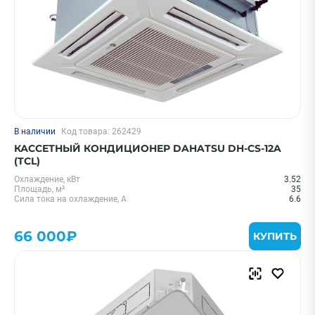
В наличии
Код товара: 262429
КАССЕТНЫЙ КОНДИЦИОНЕР DAHATSU DH-CS-12A
(TCL)
Охлаждение, кВт
3.52
Площадь, м²
35
Сила тока на охлаждение, А
6.6
66 000₽
КУПИТЬ