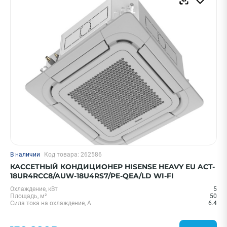
В наличии
Код товара: 262586
КАССЕТНЫЙ КОНДИЦИОНЕР HISENSE HEAVY EU ACT-
18UR4RCC8/AUW-18U4RS7/PE-QEA/LD WI-FI
Охлаждение, кВт
5
Площадь, м²
50
Сила тока на охлаждение, А
6.4