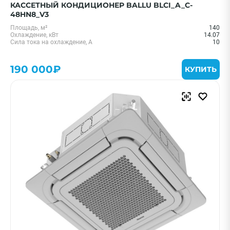
КАССЕТНЫЙ КОНДИЦИОНЕР BALLU BLCI_A_C-
48HN8_V3
Площадь, м²
140
Охлаждение, кВт
14.07
Сила тока на охлаждение, А
10
190 000₽
КУПИТЬ