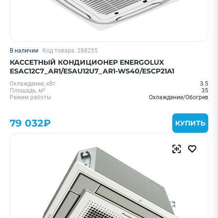
В наличии
Код товара: 288255
КАССЕТНЫЙ КОНДИЦИОНЕР ENERGOLUX
ESAC12C7_AR1/ESAU12U7_AR1-WS40/ESCP21A1
Охлаждение, кВт
3.5
Площадь, м²
35
Режим работы
Охлаждение/Обогрев
79 032₽
КУПИТЬ