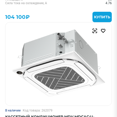
Сила тока на охлаждение, А
4.76
104 100₽
КУПИТЬ
В наличии
Код товара: 262079
КАССЕТНЫЙ КОНДИЦИОНЕР MDV MDCAC4I-