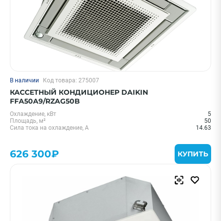
В наличии
Код товара: 275007
КАССЕТНЫЙ КОНДИЦИОНЕР DAIKIN
FFA50A9/RZAG50B
Охлаждение, кВт
5
Площадь, м²
50
Сила тока на охлаждение, А
14.63
626 300₽
КУПИТЬ