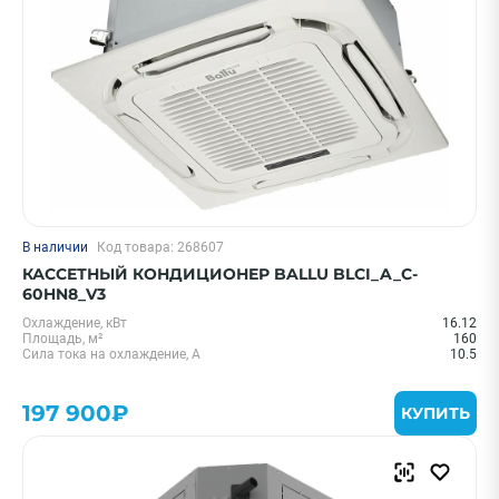
В наличии
Код товара: 268607
КАССЕТНЫЙ КОНДИЦИОНЕР BALLU BLCI_A_C-
60HN8_V3
Охлаждение, кВт
16.12
Площадь, м²
160
Сила тока на охлаждение, А
10.5
197 900₽
КУПИТЬ