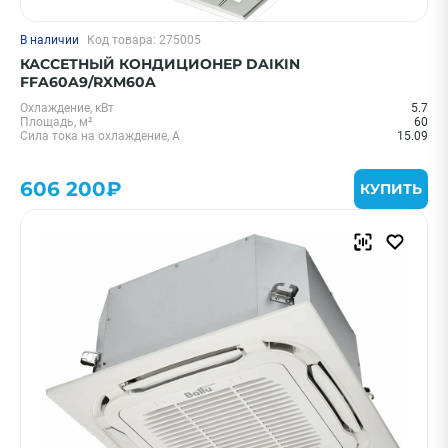
В наличии
Код товара: 275005
КАССЕТНЫЙ КОНДИЦИОНЕР DAIKIN
FFA60A9/RXM60A
Охлаждение, кВт
5.7
Площадь, м²
60
Сила тока на охлаждение, А
15.09
606 200₽
КУПИТЬ