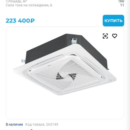
Площадь, м²
160
Сила тока на охлаждение, А
11
223 400₽
КУПИТЬ
В наличии
Код товара: 265149