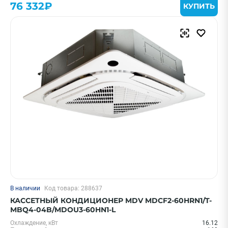
76 332₽
КУПИТЬ
В наличии
Код товара: 288637
КАССЕТНЫЙ КОНДИЦИОНЕР MDV MDCF2-60HRN1/T-
MBQ4-04B/MDOU3-60HN1-L
Охлаждение, кВт
16.12