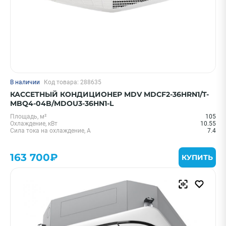
В наличии
Код товара: 288635
КАССЕТНЫЙ КОНДИЦИОНЕР MDV MDCF2-36HRN1/T-
MBQ4-04B/MDOU3-36HN1-L
Площадь, м²
105
Охлаждение, кВт
10.55
Сила тока на охлаждение, А
7.4
163 700₽
КУПИТЬ