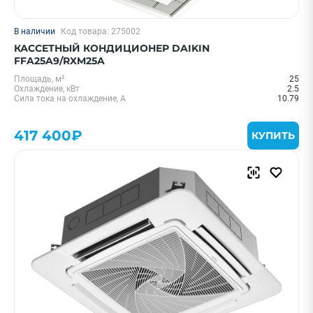
В наличии
Код товара: 275002
КАССЕТНЫЙ КОНДИЦИОНЕР DAIKIN
FFA25A9/RXM25A
Площадь, м²
25
Охлаждение, кВт
2.5
Сила тока на охлаждение, А
10.79
417 400₽
КУПИТЬ