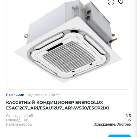
В наличии
Код товара: 288253
КАССЕТНЫЙ КОНДИЦИОНЕР ENERGOLUX
ESAC12C7_AR1/ESAU12U7_AR1-WS30/ESCP21A1
Охлаждение, кВт
3.5
Площадь, м²
35
Режим работы
Охлаждение/Обогрев