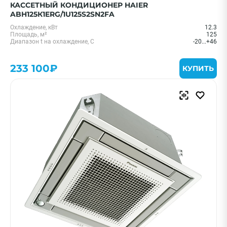
КАССЕТНЫЙ КОНДИЦИОНЕР HAIER
ABH125К1ERG/1U125S2SN2FA
Охлаждение, кВт
12.3
Площадь, м²
125
Диапазон t на охлаждение, С
-20...+46
233 100₽
КУПИТЬ