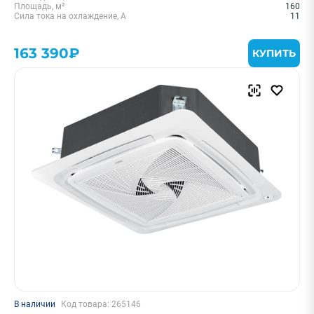
Площадь, м²
160
Сила тока на охлаждение, А
11
163 390₽
КУПИТЬ
В наличии
Код товара: 265146