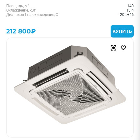
Площадь, м²
140
Охлаждение, кВт
13.4
Диапазон t на охлаждение, С
-20...+46
212 800₽
КУПИТЬ