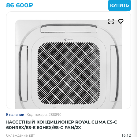
86 600₽
КУПИТЬ
Очистить
Смотреть все фильтры
В наличии
Код товара: 288890
КАССЕТНЫЙ КОНДИЦИОНЕР ROYAL CLIMA ES-C
60HREX/ES-E 60HEX/ES-C PAN/2X
Охлаждение, кВт
16.12