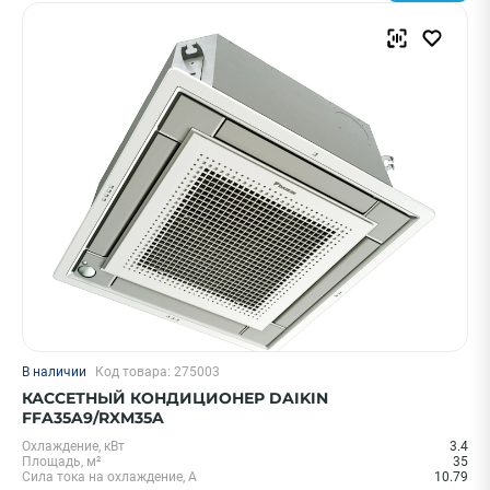
В наличии
Код товара: 275003
КАССЕТНЫЙ КОНДИЦИОНЕР DAIKIN
FFA35A9/RXM35A
Охлаждение, кВт
3.4
Площадь, м²
35
Сила тока на охлаждение, А
10.79