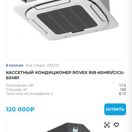
В наличии
Код товара: 289339
КАССЕТНЫЙ КОНДИЦИОНЕР ROVEX RIB-60HR1/CICU-
60HR1
Охлаждение, кВт
17.6
Площадь, м²
160
Сила тока на охлаждение, А
8.12
120 000₽
КУПИТЬ