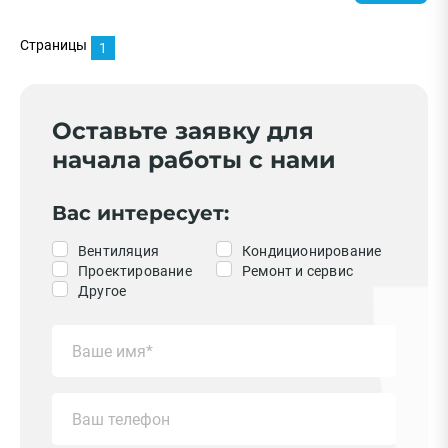
Бренд
Страницы
1
Hisense
Ballu
Royal Clima
Оставьте заявку для
Daichi
начала работы с нами
Shuft
Показать еще
Вас интересует:
Страна
Вентиляция
Кондиционирование
Проектирование
Ремонт и сервис
Китай
Другое
Япония
Италия
Россия
Корея
Показать еще