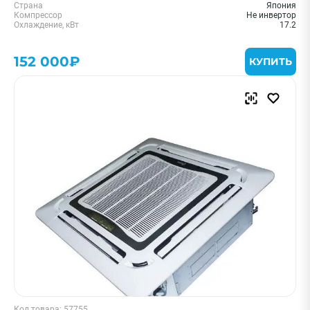
Страна
Япония
Компрессор
Не инвертор
Охлаждение, кВт
17.2
152 000₽
КУПИТЬ
Код товара: 57755