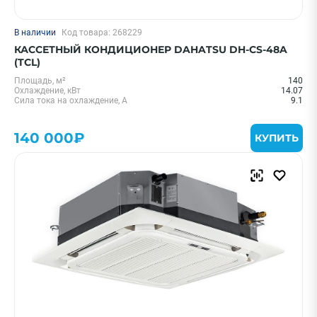
В наличии
Код товара: 268229
КАССЕТНЫЙ КОНДИЦИОНЕР DAHATSU DH-CS-48A
(TCL)
Площадь, м²
140
Охлаждение, кВт
14.07
Сила тока на охлаждение, А
9.1
140 000₽
КУПИТЬ