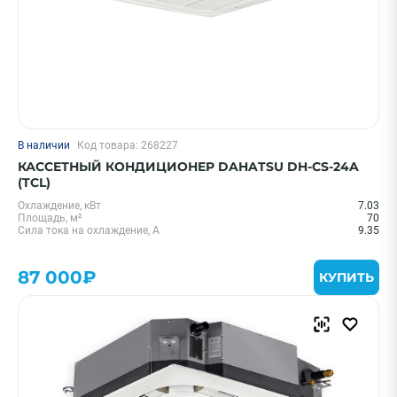
В наличии
Код товара: 268227
КАССЕТНЫЙ КОНДИЦИОНЕР DAHATSU DH-CS-24A
(TCL)
Охлаждение, кВт
7.03
Площадь, м²
70
Сила тока на охлаждение, А
9.35
87 000₽
КУПИТЬ