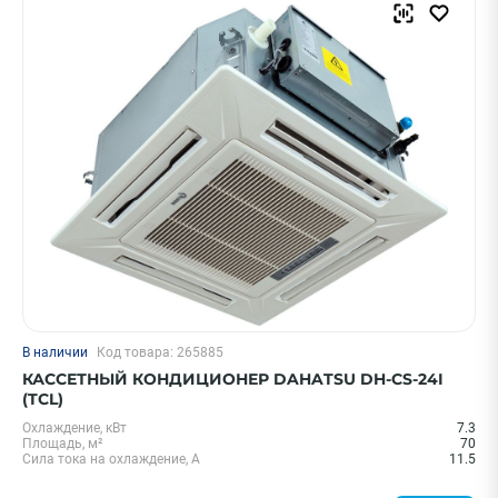
В наличии
Код товара: 265885
КАССЕТНЫЙ КОНДИЦИОНЕР DAHATSU DH-CS-24I
(TCL)
Охлаждение, кВт
7.3
Площадь, м²
70
Сила тока на охлаждение, А
11.5