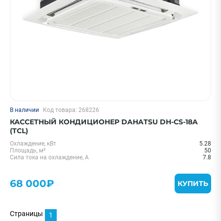
В наличии
Код товара: 268226
КАССЕТНЫЙ КОНДИЦИОНЕР DAHATSU DH-CS-18A
(TCL)
Охлаждение, кВт
5.28
Площадь, м²
50
Сила тока на охлаждение, А
7.8
68 000₽
КУПИТЬ
Страницы
1