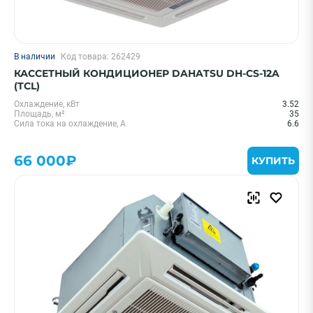
В наличии
Код товара: 262429
КАССЕТНЫЙ КОНДИЦИОНЕР DAHATSU DH-CS-12A
(TCL)
Охлаждение, кВт
3.52
Площадь, м²
35
Сила тока на охлаждение, А
6.6
66 000₽
КУПИТЬ