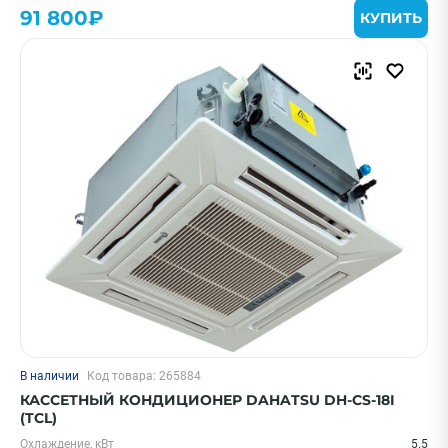
91 800₽
КУПИТЬ
В наличии
Код товара: 265884
КАССЕТНЫЙ КОНДИЦИОНЕР DAHATSU DH-CS-18I
(TCL)
Охлаждение, кВт
5.5