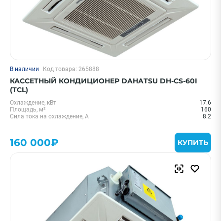
В наличии
Код товара: 265888
КАССЕТНЫЙ КОНДИЦИОНЕР DAHATSU DH-CS-60I
(TCL)
Охлаждение, кВт
17.6
Площадь, м²
160
Сила тока на охлаждение, А
8.2
160 000₽
КУПИТЬ