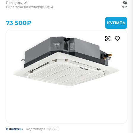
Площадь, м²
50
Сила тока на охлаждение, А
9.2
73 500₽
КУПИТЬ
В наличии
Код товара: 268230