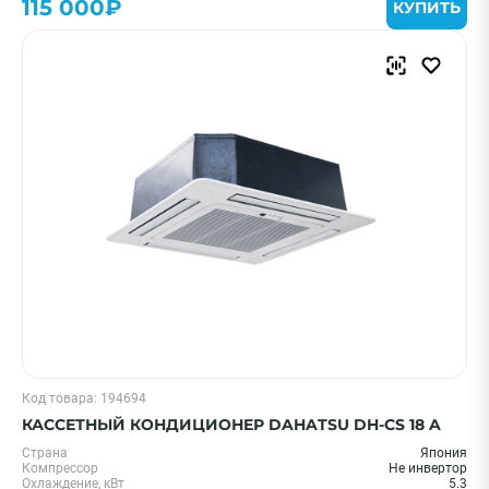
115 000₽
КУПИТЬ
ПРИМЕНИТЬ
Очистить
Смотреть все фильтры
Код товара: 194694
КАССЕТНЫЙ КОНДИЦИОНЕР DAHATSU DH-CS 18 A
Страна
Япония
Компрессор
Не инвертор
Охлаждение, кВт
5.3