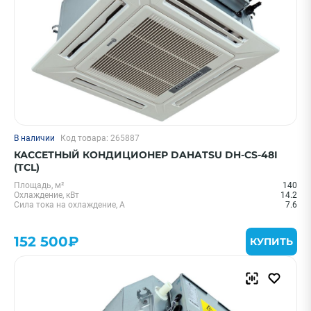
В наличии
Код товара: 265887
КАССЕТНЫЙ КОНДИЦИОНЕР DAHATSU DH-CS-48I
(TCL)
Площадь, м²
140
Охлаждение, кВт
14.2
Сила тока на охлаждение, А
7.6
152 500₽
КУПИТЬ