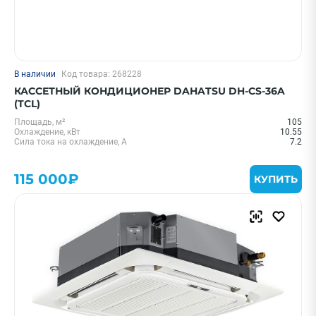
В наличии
Код товара: 268228
КАССЕТНЫЙ КОНДИЦИОНЕР DAHATSU DH-CS-36A
(TCL)
Площадь, м²
105
Охлаждение, кВт
10.55
Сила тока на охлаждение, А
7.2
115 000₽
КУПИТЬ