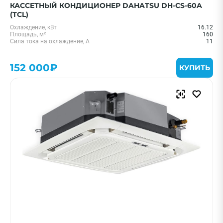
КАССЕТНЫЙ КОНДИЦИОНЕР DAHATSU DH-CS-60A
(TCL)
Охлаждение, кВт
16.12
Площадь, м²
160
Сила тока на охлаждение, А
11
152 000₽
КУПИТЬ