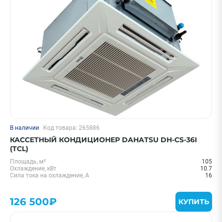
В наличии
Код товара: 265886
КАССЕТНЫЙ КОНДИЦИОНЕР DAHATSU DH-CS-36I
(TCL)
Площадь, м²
105
Охлаждение, кВт
10.7
Сила тока на охлаждение, А
16
126 500₽
КУПИТЬ