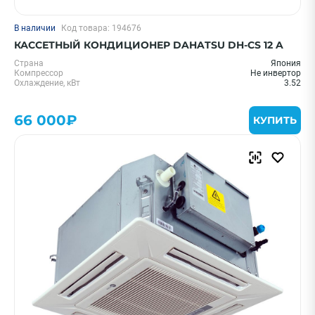
В наличии
Код товара: 194676
КАССЕТНЫЙ КОНДИЦИОНЕР DAHATSU DH-CS 12 A
Страна
Япония
Компрессор
Не инвертор
Охлаждение, кВт
3.52
66 000₽
КУПИТЬ