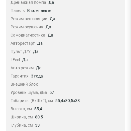
Дренажная помпа
Да
Панель
В комплекте
Режим вентиляции
Да
Режим осушения
Да
Самодиагностика
Да
Авторестарт
Да
Пульт Д/У
Да
I Feel
Да
Авто режим
Да
Гарантия
3 года
Внешний блок
Уровень шума, дБа
57
Габариты (ВхШхГ), см
55,4x80,5x33
Высота, см
55,4
Ширина, см
80,5
Глубина, см
33