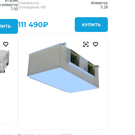
Италия
Компрессор
Инвертор
е инвертор
Охлаждение, кВт
5.28
7.03
111 490₽
КУПИТЬ
ПИТЬ