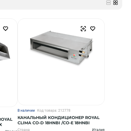
В наличии
Код товара: 212778
КАНАЛЬНЫЙ КОНДИЦИОНЕР ROYAL
ROYAL
CLIMA CO-D 18HNBI /CO-E 18HNBI
X
Страна
Италия