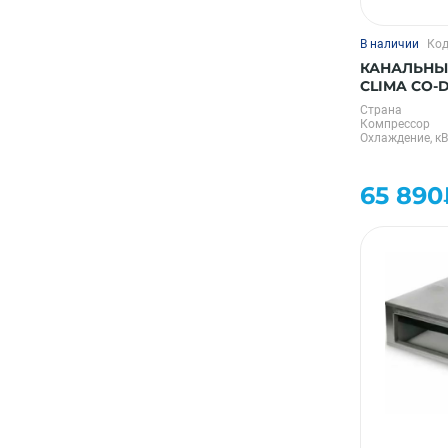
В наличии
Код
КАНАЛЬНЫ
CLIMA CO-D
Страна
Компрессор
Охлаждение, кВ
65 890