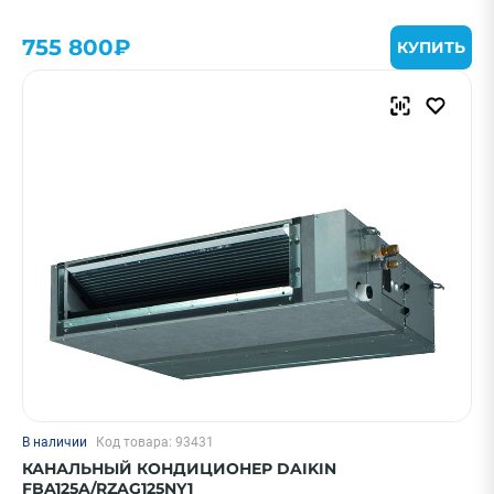
ПРИМЕНИТЬ
755 800₽
КУПИТЬ
Очистить
Смотреть все фильтры
В наличии
Код товара: 93431
КАНАЛЬНЫЙ КОНДИЦИОНЕР DAIKIN
FBA125A/RZAG125NY1