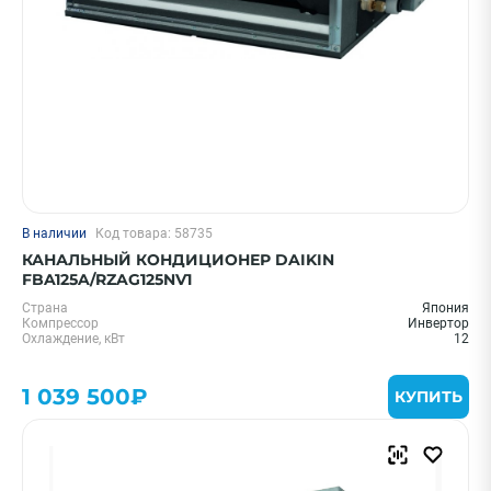
В наличии
Код товара: 58735
КАНАЛЬНЫЙ КОНДИЦИОНЕР DAIKIN
FBA125A/RZAG125NV1
Страна
Япония
Компрессор
Инвертор
Охлаждение, кВт
12
1 039 500₽
КУПИТЬ