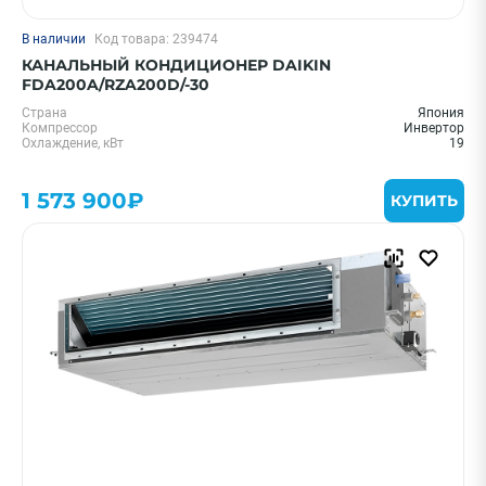
В наличии
Код товара: 239474
КАНАЛЬНЫЙ КОНДИЦИОНЕР DAIKIN
FDA200A/RZA200D/-30
Страна
Япония
Компрессор
Инвертор
Охлаждение, кВт
19
1 573 900₽
КУПИТЬ