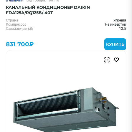
В наличии
Код товара: 180118
КАНАЛЬНЫЙ КОНДИЦИОНЕР DAIKIN
FDA125A/RQ125B/-40T
Страна
Япония
Компрессор
Не инвертор
Охлаждение, кВт
12.5
831 700₽
КУПИТЬ