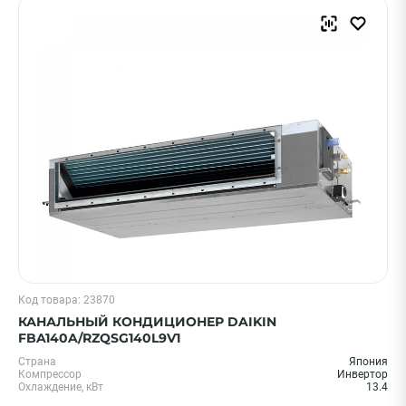
Код товара: 23870
КАНАЛЬНЫЙ КОНДИЦИОНЕР DAIKIN
FBA140A/RZQSG140L9V1
Страна
Япония
Компрессор
Инвертор
Охлаждение, кВт
13.4