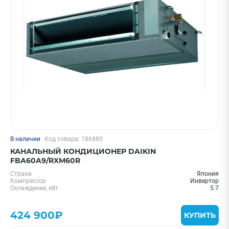
В наличии
Код товара: 186880
КАНАЛЬНЫЙ КОНДИЦИОНЕР DAIKIN
FBA60A9/RXM60R
Страна
Япония
Компрессор
Инвертор
Охлаждение, кВт
5.7
424 900₽
КУПИТЬ