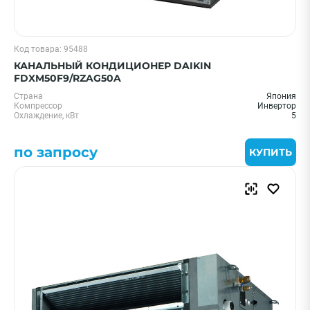
Код товара: 95488
КАНАЛЬНЫЙ КОНДИЦИОНЕР DAIKIN
FDXM50F9/RZAG50A
Страна
Япония
Компрессор
Инвертор
Охлаждение, кВт
5
по запросу
КУПИТЬ