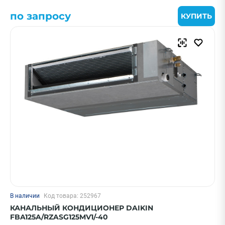
по запросу
КУПИТЬ
В наличии
Код товара: 252967
КАНАЛЬНЫЙ КОНДИЦИОНЕР DAIKIN
FBA125A/RZASG125MV1/-40