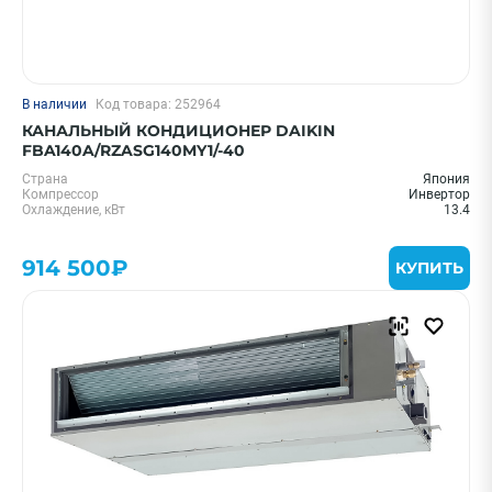
В наличии
Код товара: 252964
КАНАЛЬНЫЙ КОНДИЦИОНЕР DAIKIN
FBA140A/RZASG140MY1/-40
Страна
Япония
Компрессор
Инвертор
Охлаждение, кВт
13.4
914 500₽
КУПИТЬ