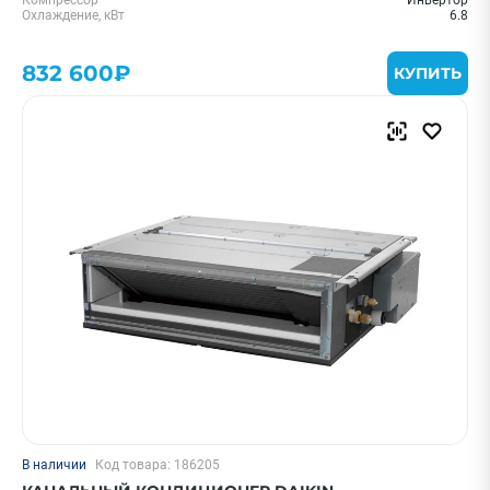
Компрессор
Инвертор
Охлаждение, кВт
6.8
832 600₽
КУПИТЬ
В наличии
Код товара: 186205