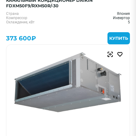
КАНАЛЬНЫЙ КОНДИЦИОНЕР DAIKIN
FDXM50F9/RXM50R/-30
Страна
Япония
Компрессор
Инвертор
Охлаждение, кВт
5
373 600₽
КУПИТЬ