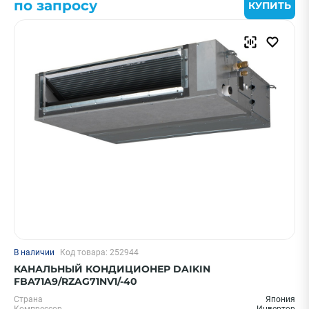
по запросу
КУПИТЬ
В наличии
Код товара: 252944
КАНАЛЬНЫЙ КОНДИЦИОНЕР DAIKIN
FBA71A9/RZAG71NV1/-40
Страна
Япония