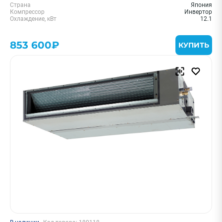
Страна
Япония
Компрессор
Инвертор
Охлаждение, кВт
12.1
853 600₽
КУПИТЬ