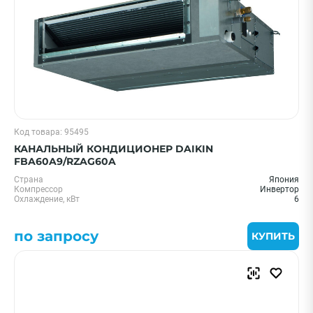
Код товара: 95495
КАНАЛЬНЫЙ КОНДИЦИОНЕР DAIKIN
FBA60A9/RZAG60A
Страна
Япония
Компрессор
Инвертор
Охлаждение, кВт
6
по запросу
КУПИТЬ