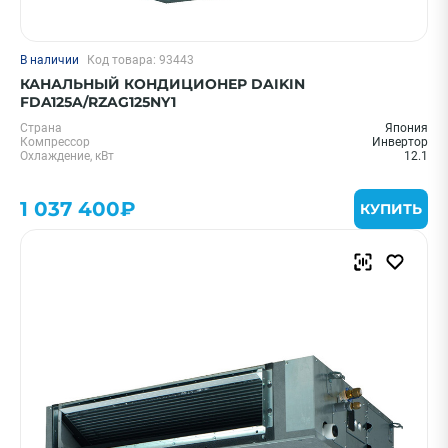
В наличии
Код товара: 93443
КАНАЛЬНЫЙ КОНДИЦИОНЕР DAIKIN
FDA125A/RZAG125NY1
Страна
Япония
Компрессор
Инвертор
Охлаждение, кВт
12.1
1 037 400₽
КУПИТЬ