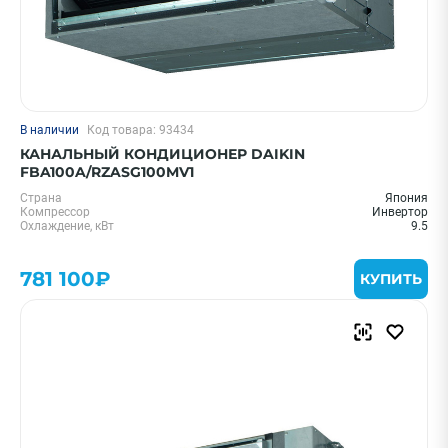
В наличии
Код товара: 93434
КАНАЛЬНЫЙ КОНДИЦИОНЕР DAIKIN
FBA100A/RZASG100MV1
Страна
Япония
Компрессор
Инвертор
Охлаждение, кВт
9.5
781 100₽
КУПИТЬ