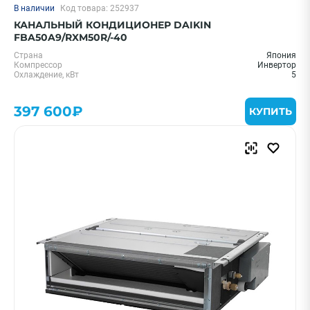
В наличии
Код товара: 252937
КАНАЛЬНЫЙ КОНДИЦИОНЕР DAIKIN
FBA50A9/RXM50R/-40
Страна
Япония
Компрессор
Инвертор
Охлаждение, кВт
5
397 600₽
КУПИТЬ