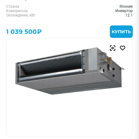
Страна
Япония
Компрессор
Инвертор
Охлаждение, кВт
12.1
1 039 500₽
КУПИТЬ