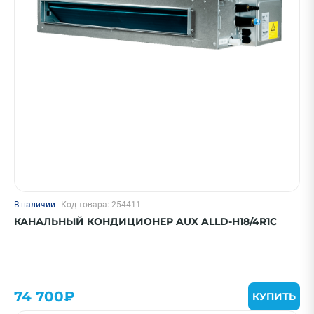
В наличии
Код товара: 254411
КАНАЛЬНЫЙ КОНДИЦИОНЕР AUX ALLD-H18/4R1C
74 700₽
КУПИТЬ