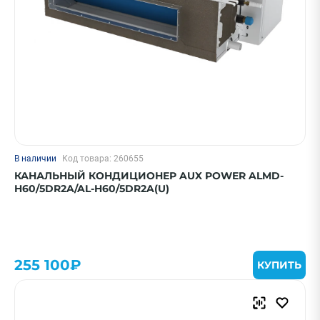
В наличии
Код товара: 260655
КАНАЛЬНЫЙ КОНДИЦИОНЕР AUX POWER ALMD-
H60/5DR2A/AL-H60/5DR2A(U)
255 100₽
КУПИТЬ