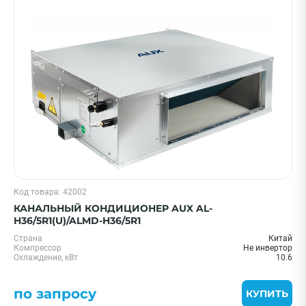
Код товара: 42002
КАНАЛЬНЫЙ КОНДИЦИОНЕР AUX AL-
H36/5R1(U)/ALMD-H36/5R1
Страна
Китай
Компрессор
Не инвертор
Охлаждение, кВт
10.6
по запросу
КУПИТЬ