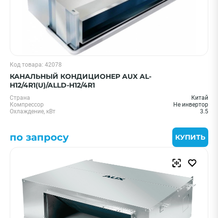
Код товара: 42078
КАНАЛЬНЫЙ КОНДИЦИОНЕР AUX AL-
H12/4R1(U)/ALLD-H12/4R1
Страна
Китай
Компрессор
Не инвертор
Охлаждение, кВт
3.5
по запросу
КУПИТЬ