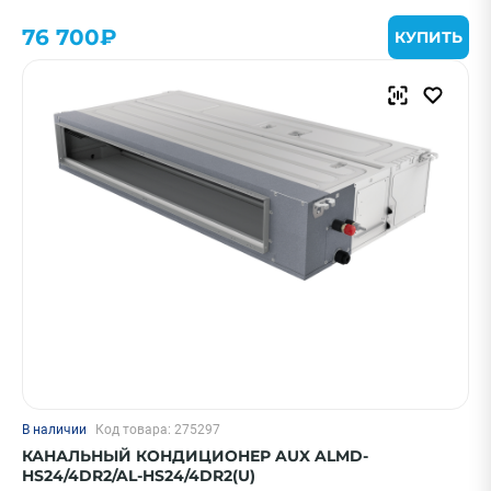
76 700₽
КУПИТЬ
В наличии
Код товара: 275297
КАНАЛЬНЫЙ КОНДИЦИОНЕР AUX ALMD-
HS24/4DR2/AL-HS24/4DR2(U)