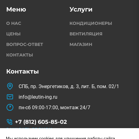
Меню
Услуги
О НАС
КОНДИЦИОНЕРЫ
ЦЕНЫ
ВЕНТИЛЯЦИЯ
ВОПРОС-ОТВЕТ
МАГАЗИН
КОНТАКТЫ
Контакты
СПБ, пр. Энергетиков, д. 3, лит. Б, пом. 02/1
info@leutin-ing.ru
пн-сб 09:00-17:00, монтаж 24/7
+7 (812) 605-85-02
ЗАКАЗАТЬ ЗВОНОК
© Copyright 2022-2026. All Rights Reserved.
Мы используем cookies для улучшения работы сайта