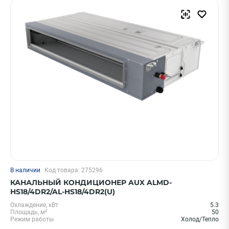
В наличии
Код товара: 275296
КАНАЛЬНЫЙ КОНДИЦИОНЕР AUX ALMD-
HS18/4DR2/AL-HS18/4DR2(U)
Охлаждение, кВт
5.3
Площадь, м²
50
Режим работы
Холод/Тепло