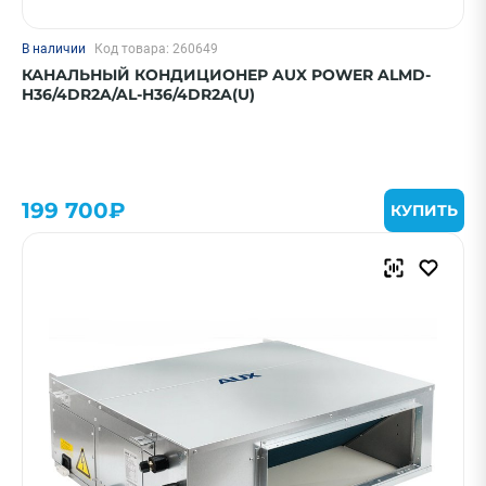
В наличии
Код товара: 260649
КАНАЛЬНЫЙ КОНДИЦИОНЕР AUX POWER ALMD-
H36/4DR2A/AL-H36/4DR2A(U)
199 700₽
КУПИТЬ