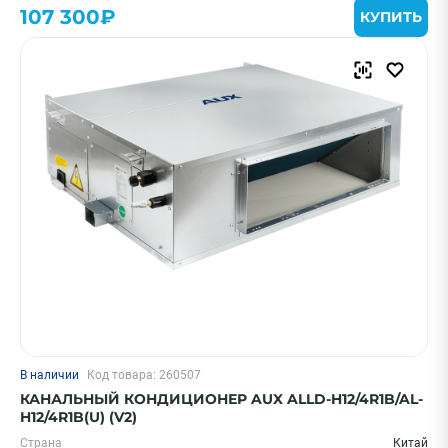
107 300₽
КУПИТЬ
Очистить
Смотреть все фильтры
В наличии
Код товара: 260507
КАНАЛЬНЫЙ КОНДИЦИОНЕР AUX ALLD-H12/4R1B/AL-
H12/4R1B(U) (V2)
Страна
Китай