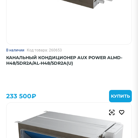
В наличии
Код товара: 260653
КАНАЛЬНЫЙ КОНДИЦИОНЕР AUX POWER ALMD-
H48/5DR2A/AL-H48/5DR2A(U)
233 500₽
КУПИТЬ