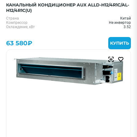
КАНАЛЬНЫЙ КОНДИЦИОНЕР AUX ALLD-H12/4R1C/AL-
H12/4R1C(U)
Страна
Китай
Компрессор
Не инвертор
Охлаждение, кВт
3.52
63 580₽
КУПИТЬ