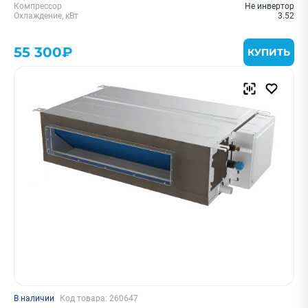
Компрессор
Не инвертор
Охлаждение, кВт
3.52
55 300₽
КУПИТЬ
В наличии
Код товара: 260647