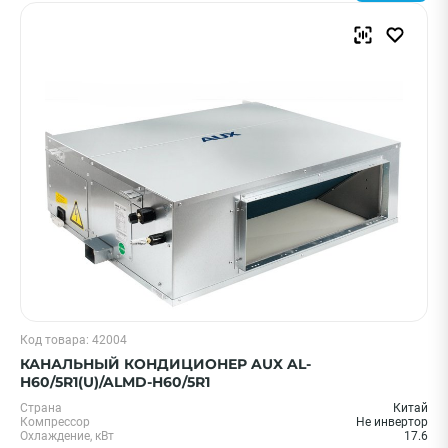
Код товара: 42004
КАНАЛЬНЫЙ КОНДИЦИОНЕР AUX AL-
H60/5R1(U)/ALMD-H60/5R1
Страна
Китай
Компрессор
Не инвертор
Охлаждение, кВт
17.6