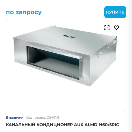
по запросу
КУПИТЬ
В наличии
Код товара: 254418
КАНАЛЬНЫЙ КОНДИЦИОНЕР AUX ALMD-H60/5R1C