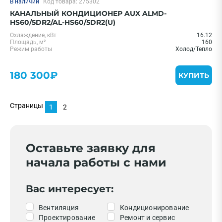
В наличии
Код товара: 275302
КАНАЛЬНЫЙ КОНДИЦИОНЕР AUX ALMD-
HS60/5DR2/AL-HS60/5DR2(U)
Охлаждение, кВт
16.12
Площадь, м²
160
Режим работы
Холод/Тепло
180 300₽
КУПИТЬ
Страницы
1
2
Оставьте заявку для
начала работы с нами
Вас интересует:
Вентиляция
Кондиционирование
Проектирование
Ремонт и сервис