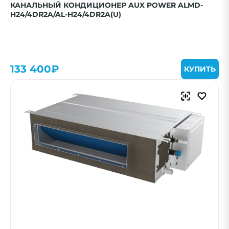
КАНАЛЬНЫЙ КОНДИЦИОНЕР AUX POWER ALMD-
H24/4DR2A/AL-H24/4DR2A(U)
133 400₽
КУПИТЬ