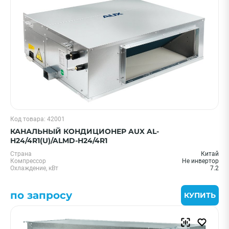
Код товара: 42001
КАНАЛЬНЫЙ КОНДИЦИОНЕР AUX AL-
H24/4R1(U)/ALMD-H24/4R1
Страна
Китай
Компрессор
Не инвертор
Охлаждение, кВт
7.2
по запросу
КУПИТЬ