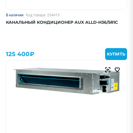
В наличии
Код товара: 254415
КАНАЛЬНЫЙ КОНДИЦИОНЕР AUX ALLD-H36/5R1C
125 400₽
КУПИТЬ