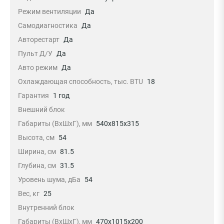
Режим вентиляции
Да
Самодиагностика
Да
Авторестарт
Да
Пульт Д/У
Да
Авто режим
Да
Охлаждающая способность, тыс. BTU
18
Гарантия
1 год
Внешний блок
Габариты (ВхШхГ), мм
540x815x315
Высота, см
54
Ширина, см
81.5
Глубина, см
31.5
Уровень шума, дБа
54
Вес, кг
25
Внутренний блок
Габариты (ВхШхГ), мм
470x1015x200