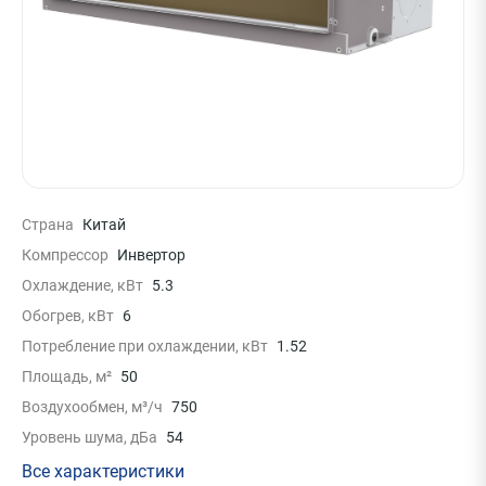
Страна
Китай
Компрессор
Инвертор
Охлаждение, кВт
5.3
Обогрев, кВт
6
Потребление при охлаждении, кВт
1.52
Площадь, м²
50
Воздухообмен, м³/ч
750
Уровень шума, дБа
54
Все характеристики