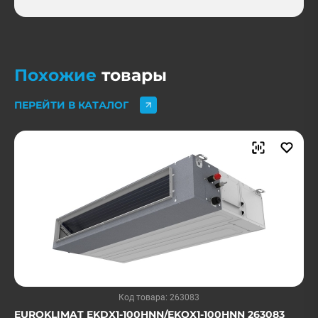
Похожие
товары
ПЕРЕЙТИ В КАТАЛОГ
Код товара: 263083
EUROKLIMAT EKDX1-100HNN/EKOX1-100HNN 263083