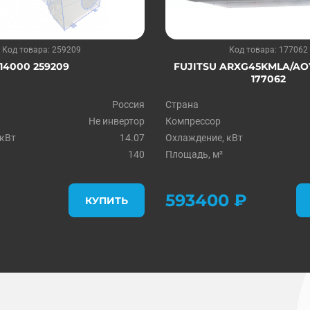
Код товара: 259209
Код товара: 177062
14000 259209
FUJITSU ARXG45KMLA/A
177062
Россия
Страна
Не инвертор
Компрессор
 кВт
14.07
Охлаждение, кВт
140
Площадь, м²
593400 ₽
КУПИТЬ