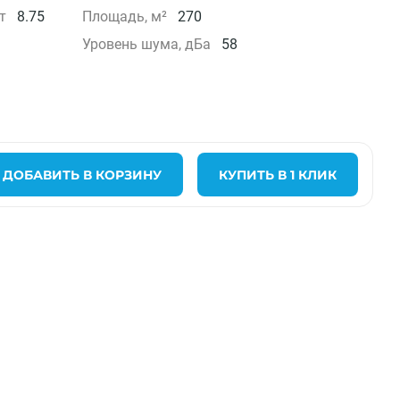
т
8.75
Площадь, м²
270
Уровень шума, дБа
58
ДОБАВИТЬ В КОРЗИНУ
КУПИТЬ В 1 КЛИК