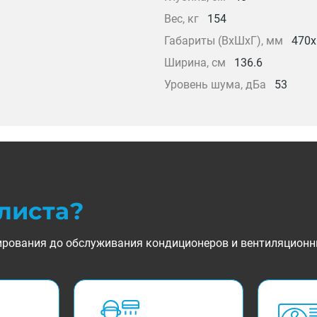
Вес, кг
154
Габариты (ВхШхГ), мм
470x
Ширина, см
136.6
Уровень шума, дБа
53
листа?
ктирования до обслуживания кондиционеров и вентиляционн