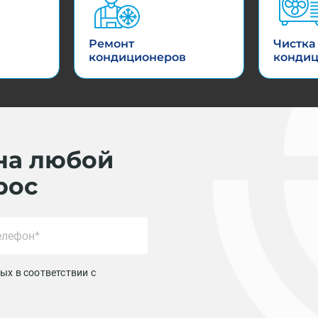
Ремонт
Чистка
в
кондиционеров
конди
на любой
рос
ых в соответствии с