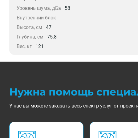
Уровень шума, дБа
58
Внутренний блок
Высота, см
47
Глубина, см
75.8
Вес, кг
121
Нужна помощь специа
У нас вы можете заказать весь спектр услуг от прое