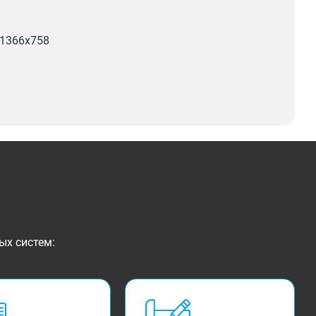
1366x758
ых систем: