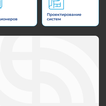
Проектирование
ционеров
систем