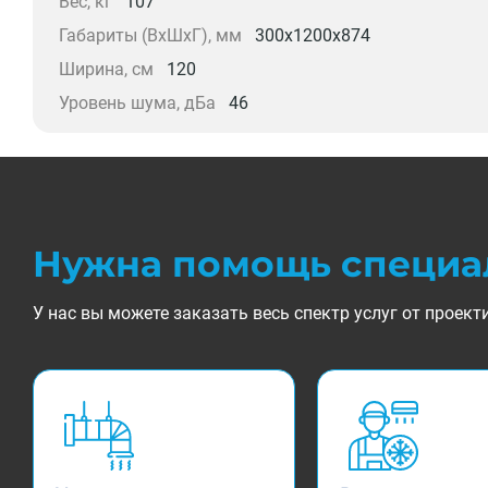
Вес, кг
107
Габариты (ВхШхГ), мм
300x1200x874
Ширина, см
120
Уровень шума, дБа
46
Нужна помощь специа
У нас вы можете заказать весь спектр услуг от прое