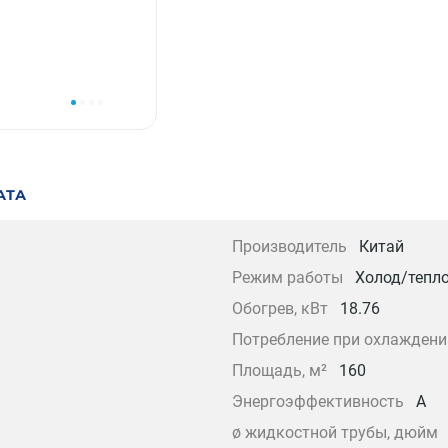
АТА
Производитель
Китай
Режим работы
Холод/тепл
Обогрев, кВт
18.76
Потребление при охлаждени
Площадь, м²
160
Энергоэффективность
A
ø жидкостной трубы, дюйм