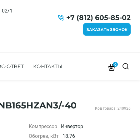
. 02/1
+7 (812) 605-85-02
ЗАКАЗАТЬ ЗВОНОК
0
С-ОТВЕТ
КОНТАКТЫ
NB165HZAN3/-40
Код товара: 240926
Компрессор
Инвертор
Обогрев, кВт
18.76