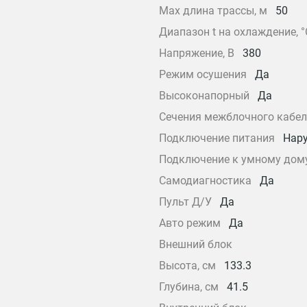
Max длина трассы, м
50
Диапазон t на охлаждение, °
Напряжение, В
380
Режим осушения
Да
Высоконапорный
Да
Сечения межблочного кабел
Подключение питания
Нар
Подключение к умному дом
Самодиагностика
Да
Пульт Д/У
Да
Авто режим
Да
Внешний блок
Высота, см
133.3
Глубина, см
41.5