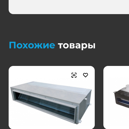
Похожие
товары