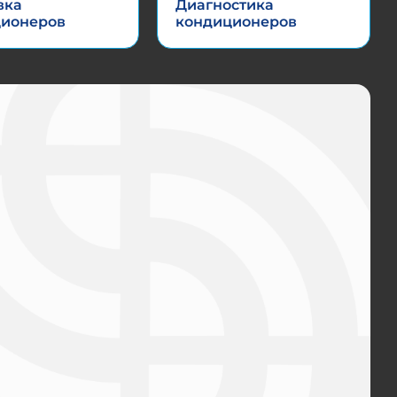
вка
Диагностика
ционеров
кондиционеров