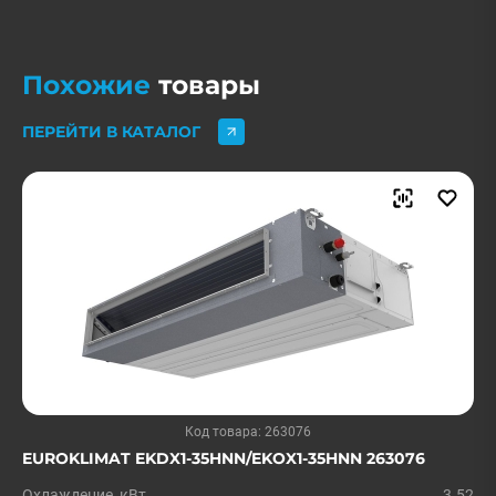
Похожие
товары
ПЕРЕЙТИ В КАТАЛОГ
Код товара: 263076
EUROKLIMAT EKDX1-35HNN/EKOX1-35HNN 263076
Охлаждение, кВт
3.52