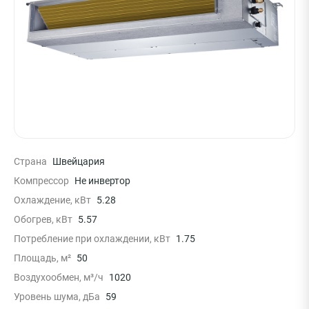
Страна
Швейцария
Компрессор
Не инвертор
Охлаждение, кВт
5.28
Обогрев, кВт
5.57
Потребление при охлаждении, кВт
1.75
Площадь, м²
50
Воздухообмен, м³/ч
1020
Уровень шума, дБа
59