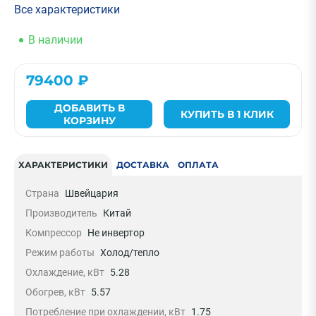
Все характеристики
В наличии
79400 ₽
ДОБАВИТЬ В
КУПИТЬ В 1 КЛИК
КОРЗИНУ
ХАРАКТЕРИСТИКИ
ДОСТАВКА
ОПЛАТА
Страна
Швейцария
Производитель
Китай
Компрессор
Не инвертор
Режим работы
Холод/тепло
Охлаждение, кВт
5.28
Обогрев, кВт
5.57
Потребление при охлаждении, кВт
1.75