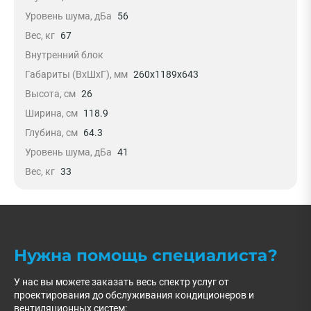
Уровень шума, дБа
56
Вес, кг
67
Внутренний блок
Габариты (ВхШхГ), мм
260х1189х643
Высота, см
26
Ширина, см
118.9
Глубина, см
64.3
Уровень шума, дБа
41
Вес, кг
33
Нужна помощь специалиста?
У нас вы можете заказать весь спектр услуг от
проектирования до обслуживания кондиционеров и
вентиляционных систем: