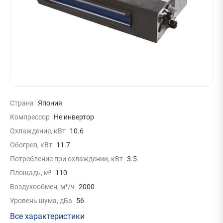
Страна
Япония
Компрессор
Не инвертор
Охлаждение, кВт
10.6
Обогрев, кВт
11.7
Потребление при охлаждении, кВт
3.5
Площадь, м²
110
Воздухообмен, м³/ч
2000
Уровень шума, дБа
56
Все характеристики