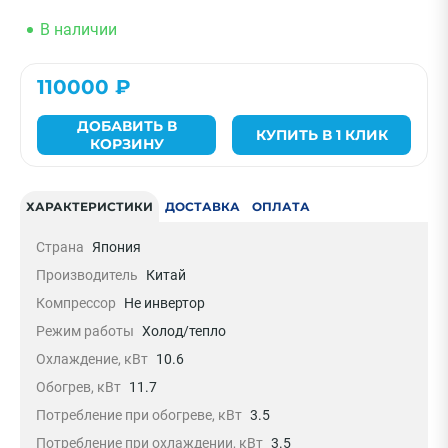
В наличии
110000 ₽
ДОБАВИТЬ В
КУПИТЬ В 1 КЛИК
КОРЗИНУ
ХАРАКТЕРИСТИКИ
ДОСТАВКА
ОПЛАТА
Страна
Япония
Производитель
Китай
Компрессор
Не инвертор
Режим работы
Холод/тепло
Охлаждение, кВт
10.6
Обогрев, кВт
11.7
Потребление при обогреве, кВт
3.5
Потребление при охлаждении, кВт
3.5