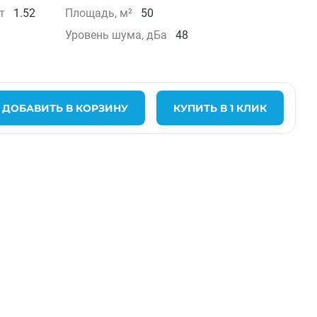
т
1.52
Площадь, м²
50
Уровень шума, дБа
48
ДОБАВИТЬ В КОРЗИНУ
КУПИТЬ В 1 КЛИК