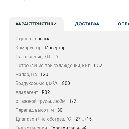
ХАРАКТЕРИСТИКИ
ДОСТАВКА
ОПЛ
Страна
Япония
Компрессор
Инвертор
Охлаждение, кВт
5
Потребление при охлаждении, кВт
1.52
Напор, Па
120
Воздухообмен, м³/ч
800
Хладагент
R32
ø газовой трубы, дюйм
1/2
Перепад высот, м
30
Диапазон t на обогрев, °С
-27…+15
Тип установки
Горизонтальный