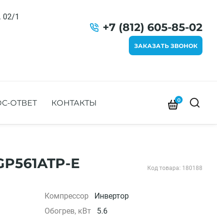
. 02/1
+7 (812) 605-85-02
ЗАКАЗАТЬ ЗВОНОК
0
С-ОТВЕТ
КОНТАКТЫ
GP561ATP-E
Код товара: 180188
Компрессор
Инвертор
Обогрев, кВт
5.6