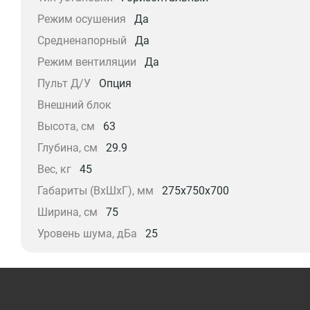
Режим осушения
Да
Средненапорный
Да
Режим вентиляции
Да
Пульт Д/У
Опция
Внешний блок
Высота, см
63
Глубина, см
29.9
Вес, кг
45
Габариты (ВхШхГ), мм
275x750x700
Ширина, см
75
Уровень шума, дБа
25