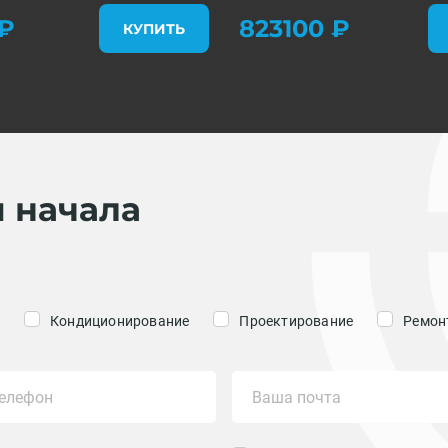
₽
823100 ₽
КУПИТЬ
я начала
Кондиционирование
Проектирование
Ремонт