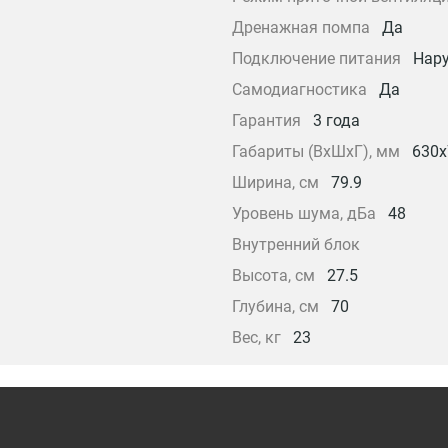
Дренажная помпа
Да
Подключение питания
Нар
Самодиагностика
Да
Гарантия
3 года
Габариты (ВхШхГ), мм
630x
Ширина, см
79.9
Уровень шума, дБа
48
Внутренний блок
Высота, см
27.5
Глубина, см
70
Вес, кг
23