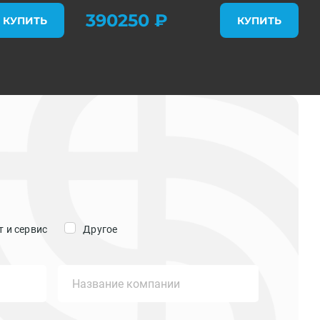
390250 ₽
КУПИТЬ
КУПИТЬ
 и сервис
Другое