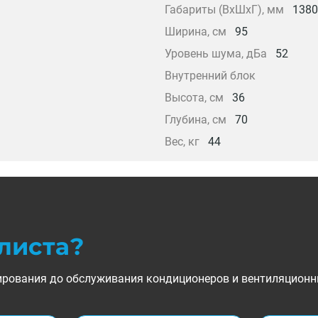
Габариты (ВхШхГ), мм
1380
Ширина, см
95
Уровень шума, дБа
52
Внутренний блок
Высота, см
36
Глубина, см
70
Вес, кг
44
листа?
ктирования до обслуживания кондиционеров и вентиляционн