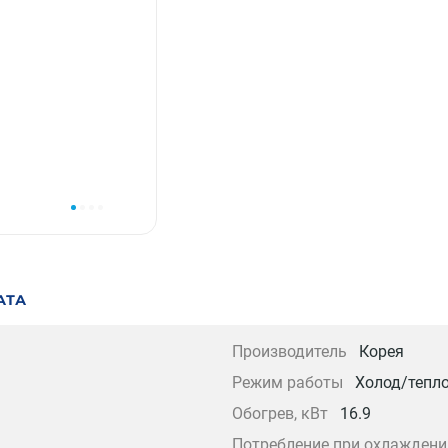
АТА
Производитель
Корея
Режим работы
Холод/тепл
Обогрев, кВт
16.9
Потребление при охлаждени