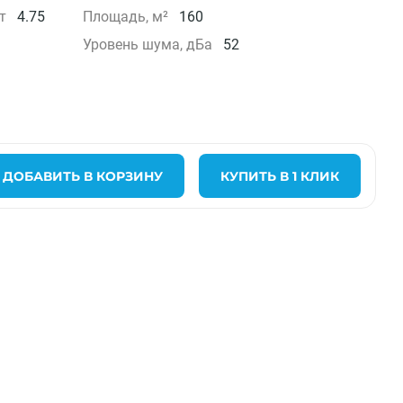
т
4.75
Площадь, м²
160
Уровень шума, дБа
52
ДОБАВИТЬ В КОРЗИНУ
КУПИТЬ В 1 КЛИК