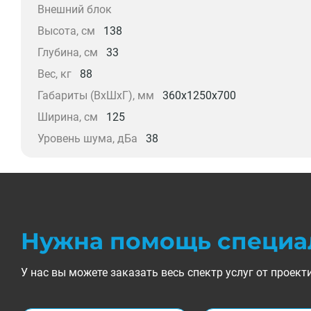
Внешний блок
Высота, см
138
Глубина, см
33
Вес, кг
88
Габариты (ВхШхГ), мм
360x1250x700
Ширина, см
125
Уровень шума, дБа
38
Нужна помощь специа
У нас вы можете заказать весь спектр услуг от прое