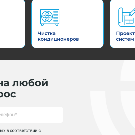
Чистка
Проект
в
кондиционеров
систем
на любой
рос
ых в соответствии с