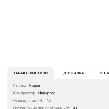
ХАРАКТЕРИСТИКИ
ДОСТАВКА
ОПЛ
Страна
Корея
Компрессор
Инвертор
Охлаждение, кВт
15
Потребление при обогреве, кВт
4.8