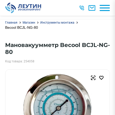
Главная
Магазин
Инструменты монтажа
Becool BCJL-NG-80
Мановакуумметр Becool BCJL-NG-
80
Код товара: 254058