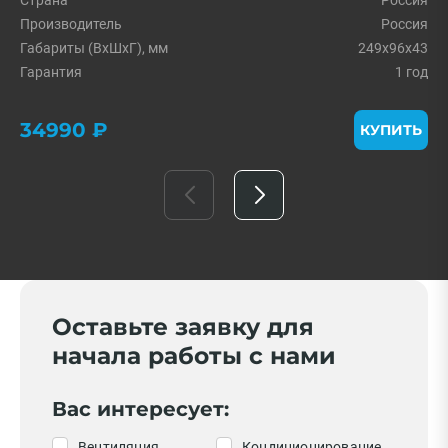
Страна
Россия
Производитель
Россия
Габариты (ВхШхГ), мм
249x96x43
Гарантия
1 год
34990 ₽
КУПИТЬ
Оставьте заявку для
начала работы с нами
Вас интересует:
Вентиляция
Кондиционирование