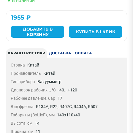
В наличии
1955 ₽
ДОБАВИТЬ В
КУПИТЬ В 1 КЛИК
КОРЗИНУ
ХАРАКТЕРИСТИКИ
ДОСТАВКА
ОПЛАТА
Страна
Китай
Производитель
Китай
Тип прибора
Вакуумметр
Диапазон рабочих t, °C
-40...+120
Рабочее давление, бар
17
Вид фреона
R134A; R22; R407C; R404A; R507
Габариты (ВхШхГ), мм
140x110x40
Высота, см
14
Ширина, см
11