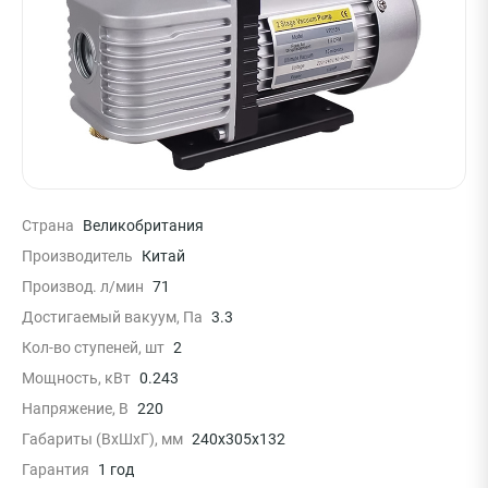
Страна
Великобритания
Производитель
Китай
Производ. л/мин
71
Достигаемый вакуум, Па
3.3
Кол-во ступеней, шт
2
Мощность, кВт
0.243
Напряжение, В
220
Габариты (ВхШхГ), мм
240x305x132
Гарантия
1 год