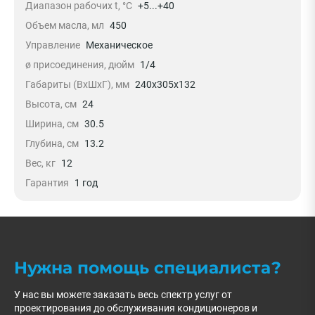
Диапазон рабочих t, °C
+5...+40
Объем масла, мл
450
Управление
Механическое
ø присоединения, дюйм
1/4
Габариты (ВхШхГ), мм
240x305x132
Высота, см
24
Ширина, см
30.5
Глубина, см
13.2
Вес, кг
12
Гарантия
1 год
Нужна помощь специалиста?
У нас вы можете заказать весь спектр услуг от
проектирования до обслуживания кондиционеров и