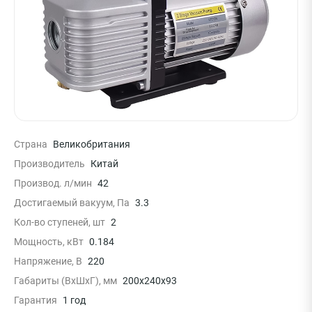
Страна
Великобритания
Производитель
Китай
Производ. л/мин
42
Достигаемый вакуум, Па
3.3
Кол-во ступеней, шт
2
Мощность, кВт
0.184
Напряжение, В
220
Габариты (ВхШхГ), мм
200x240x93
Гарантия
1 год