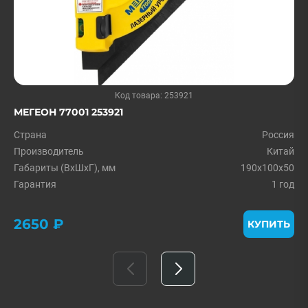
Код товара: 253921
МЕГЕОН 77001 253921
Страна
Россия
Производитель
Китай
Габариты (ВхШхГ), мм
190x100x50
Гарантия
1 год
2650 ₽
КУПИТЬ