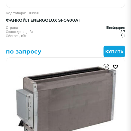
Код товара: 103950
ФАНКОЙЛ ENERGOLUX SFC400A1
Страна
Швейцария
Охлаждение, кВт
3,7
Обогрев, кВт
5,1
по запросу
КУПИТЬ