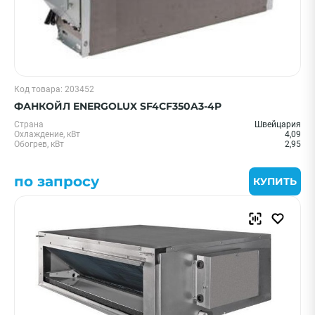
Код товара: 203452
ФАНКОЙЛ ENERGOLUX SF4CF350A3-4P
Страна
Швейцария
Охлаждение, кВт
4,09
Обогрев, кВт
2,95
по запросу
КУПИТЬ