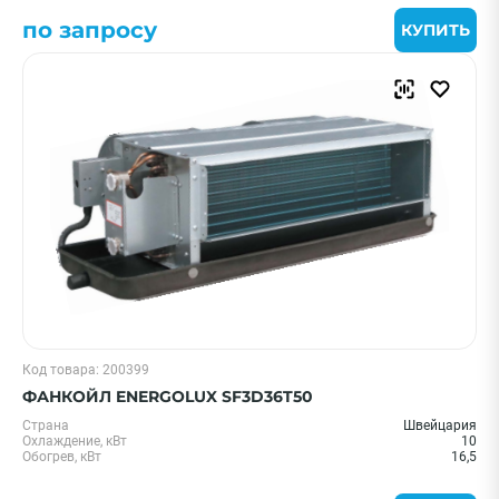
по запросу
КУПИТЬ
Код товара: 200399
ФАНКОЙЛ ENERGOLUX SF3D36T50
Страна
Швейцария
Охлаждение, кВт
10
Обогрев, кВт
16,5