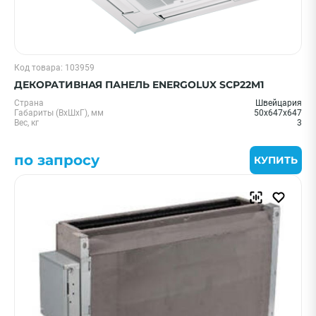
Код товара: 103959
ДЕКОРАТИВНАЯ ПАНЕЛЬ ENERGOLUX SCP22M1
Страна
Швейцария
Габариты (ВxШxГ), мм
50х647х647
Вес, кг
3
по запросу
КУПИТЬ