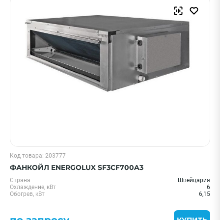
Код товара: 203777
ФАНКОЙЛ ENERGOLUX SF3CF700A3
Страна
Швейцария
Охлаждение, кВт
6
Обогрев, кВт
6,15
по запросу
КУПИТЬ