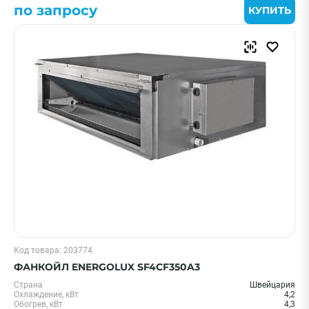
по запросу
КУПИТЬ
Код товара: 203774
ФАНКОЙЛ ENERGOLUX SF4CF350A3
Страна
Швейцария
Охлаждение, кВт
4,2
Обогрев, кВт
4,3