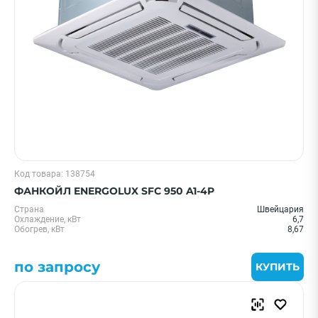
ПРИМЕНИТЬ
Очистить
Смотреть все фильтры
Код товара: 138754
ФАНКОЙЛ ENERGOLUX SFC 950 A1-4P
Страна
Швейцария
Охлаждение, кВт
6,7
Обогрев, кВт
8,67
по запросу
КУПИТЬ