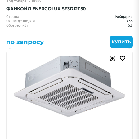
Код товара: 200389
ФАНКОЙЛ ENERGOLUX SF3D12T50
Страна
Швейцария
Охлаждение, кВт
3,55
Обогрев, кВт
5,8
по запросу
КУПИТЬ