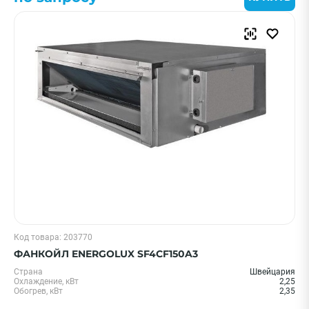
Код товара: 203770
ФАНКОЙЛ ENERGOLUX SF4CF150A3
Страна
Швейцария
Охлаждение, кВт
2,25
Обогрев, кВт
2,35