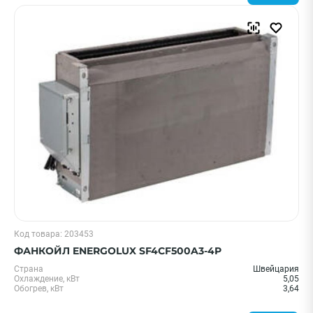
Код товара: 203453
ФАНКОЙЛ ENERGOLUX SF4CF500A3-4P
Страна
Швейцария
Охлаждение, кВт
5,05
Обогрев, кВт
3,64