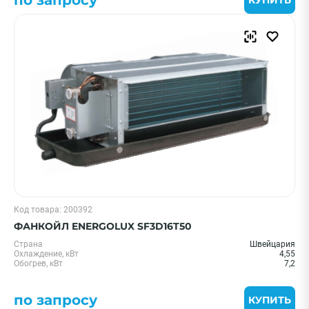
Код товара: 200392
ФАНКОЙЛ ENERGOLUX SF3D16T50
Страна
Швейцария
Охлаждение, кВт
4,55
Обогрев, кВт
7,2
по запросу
КУПИТЬ