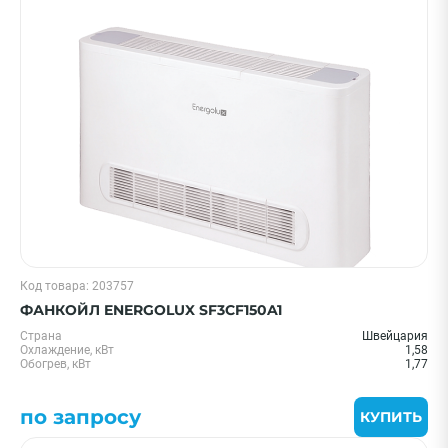
Код товара: 203757
ФАНКОЙЛ ENERGOLUX SF3CF150A1
Страна
Швейцария
Охлаждение, кВт
1,58
Обогрев, кВт
1,77
по запросу
КУПИТЬ