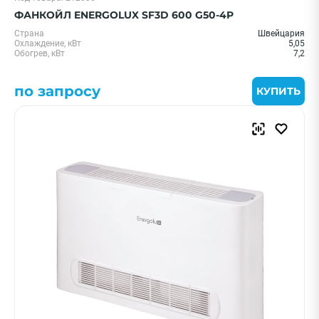
ФАНКОЙЛ ENERGOLUX SF3D 600 G50-4P
Страна
Швейцария
Охлаждение, кВт
5,05
Обогрев, кВт
7,2
по запросу
КУПИТЬ