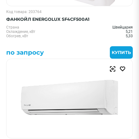
Код товара: 203764
ФАНКОЙЛ ENERGOLUX SF4CF500A1
Страна
Швейцария
Охлаждение, кВт
5,21
Обогрев, кВт
5,33
по запросу
КУПИТЬ