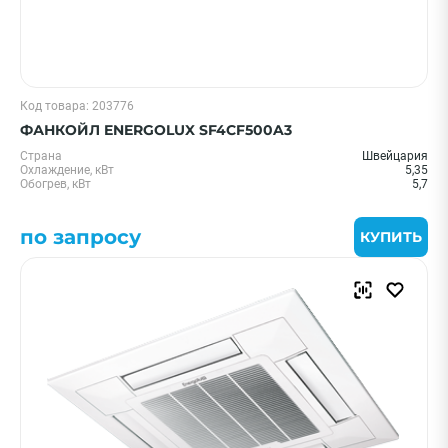
Код товара: 203776
ФАНКОЙЛ ENERGOLUX SF4CF500A3
Страна
Швейцария
Охлаждение, кВт
5,35
Обогрев, кВт
5,7
по запросу
КУПИТЬ