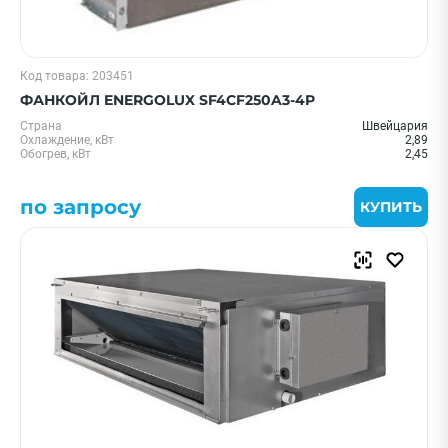
Код товара: 203451
ФАНКОЙЛ ENERGOLUX SF4CF250A3-4P
Страна
Швейцария
Охлаждение, кВт
2,89
Обогрев, кВт
2,45
по запросу
КУПИТЬ