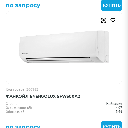
по запросу
КУПИТЬ
Код товара: 200382
ФАНКОЙЛ ENERGOLUX SFW500A2
Страна
Швейцария
Охлаждение, кВт
4,07
Обогрев, кВт
5,69
по запросу
КУПИТЬ