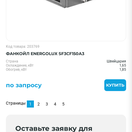
Код товара: 203769
ФАНКОЙЛ ENERGOLUX SF3CF150A3
Страна
Швейцария
Охлаждение, кВт
1,65
Обогрев, кВт
1,85
по запросу
КУПИТЬ
Страницы
1
2
3
4
5
Оставьте заявку для