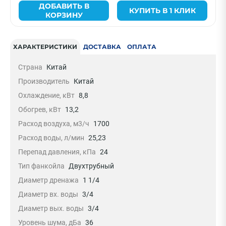
ДОБАВИТЬ В
КУПИТЬ В 1 КЛИК
КОРЗИНУ
ХАРАКТЕРИСТИКИ
ДОСТАВКА
ОПЛАТА
Страна
Китай
Производитель
Китай
Охлаждение, кВт
8,8
Обогрев, кВт
13,2
Расход воздуха, м3/ч
1700
Расход воды, л/мин
25,23
Перепад давления, кПа
24
Тип фанкойла
Двухтрубный
Диаметр дренажа
1 1/4
Диаметр вх. воды
3/4
Диаметр вых. воды
3/4
Уровень шума, дБа
36