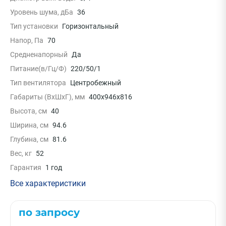
Уровень шума, дБа
36
Тип установки
Горизонтальный
Напор, Па
70
Средненапорный
Да
Питание(в/Гц/Ф)
220/50/1
Тип вентилятора
Центробежный
Габариты (ВxШxГ), мм
400x946x816
Высота, см
40
Ширина, см
94.6
Глубина, см
81.6
Вес, кг
52
Гарантия
1 год
Все характеристики
по запросу