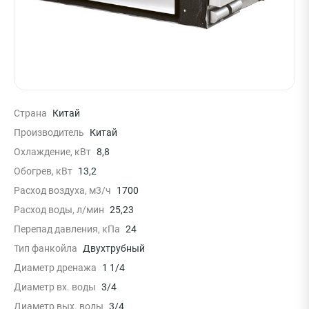
Страна
Китай
Производитель
Китай
Охлаждение, кВт
8,8
Обогрев, кВт
13,2
Расход воздуха, м3/ч
1700
Расход воды, л/мин
25,23
Перепад давления, кПа
24
Тип фанкойла
Двухтрубный
Диаметр дренажа
1 1/4
Диаметр вх. воды
3/4
Диаметр вых. воды
3/4