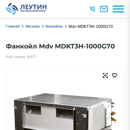
Mdv MDKT3H-1000G70
Главная
Магазин
Фанкойлы
Фанкойл Mdv MDKT3H-1000G70
Код товара: 66971