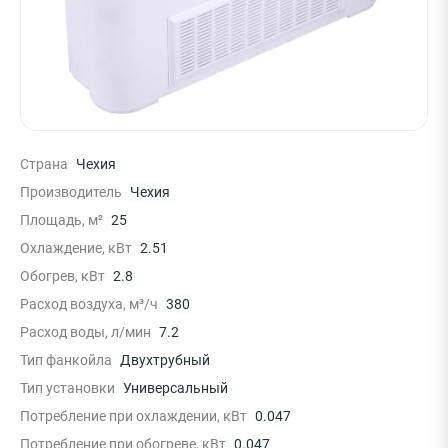
Страна
Чехия
Производитель
Чехия
Площадь, м²
25
Охлаждение, кВт
2.51
Обогрев, кВт
2.8
Расход воздуха, м³/ч
380
Расход воды, л/мин
7.2
Тип фанкойла
Двухтрубный
Тип установки
Универсальный
Потребление при охлаждении, кВт
0.047
Потребление при обогреве, кВт
0.047