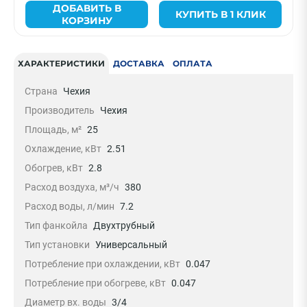
ДОБАВИТЬ В
КУПИТЬ В 1 КЛИК
КОРЗИНУ
ХАРАКТЕРИСТИКИ
ДОСТАВКА
ОПЛАТА
Страна
Чехия
Производитель
Чехия
Площадь, м²
25
Охлаждение, кВт
2.51
Обогрев, кВт
2.8
Расход воздуха, м³/ч
380
Расход воды, л/мин
7.2
Тип фанкойла
Двухтрубный
Тип установки
Универсальный
Потребление при охлаждении, кВт
0.047
Потребление при обогреве, кВт
0.047
Диаметр вх. воды
3/4