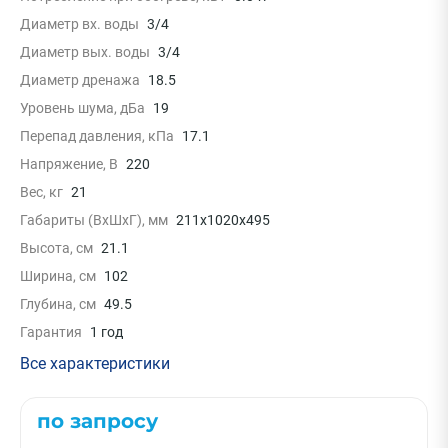
Диаметр вх. воды
3/4
Диаметр вых. воды
3/4
Диаметр дренажа
18.5
Уровень шума, дБа
19
Перепад давления, кПа
17.1
Напряжение, В
220
Вес, кг
21
Габариты (ВxШxГ), мм
211x1020x495
Высота, см
21.1
Ширина, см
102
Глубина, см
49.5
Гарантия
1 год
Все характеристики
по запросу