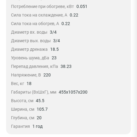
Потребление при обогреве, кВт
0.051
Сила тока на охлаждение, А
0.22
Сила тока на обогрев, А
0.22
Диаметр вх. воды
3/4
Диаметр вых. воды
3/4
Диаметр дренажа
18.5
Уровень шума, дБа
23
Перепад давления, кПа
38.23
Напряжение, В
220
Вес, кг
18
Габариты (ВxШxГ), мм
455x1057x200
Высота, см
45.5
Ширина, см
105.7
Глубина, см
20
Гарантия
1 год