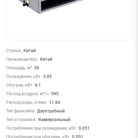
Страна
Китай
Производитель
Китай
Площадь, м²
39
Охлаждение, кВт
3.85
Обогрев, кВт
4.1
Расход воздуха, м³/ч
595
Расход воды, л/мин
11.84
Тип фанкойла
Двухтрубный
Тип установки
Универсальный
Потребление при охлаждении, кВт
0.051
Потребление при обогреве, кВт
0.051