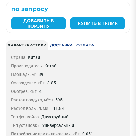
по запросу
ДОБАВИТЬ В
КУПИТЬ В 1 КЛИК
КОРЗИНУ
ХАРАКТЕРИСТИКИ
ДОСТАВКА
ОПЛАТА
Страна
Китай
Производитель
Китай
Площадь, м²
39
Охлаждение, кВт
3.85
Обогрев, кВт
4.1
Расход воздуха, м³/ч
595
Расход воды, л/мин
11.84
Тип фанкойла
Двухтрубный
Тип установки
Универсальный
Потребление при охлаждении, кВт
0.051