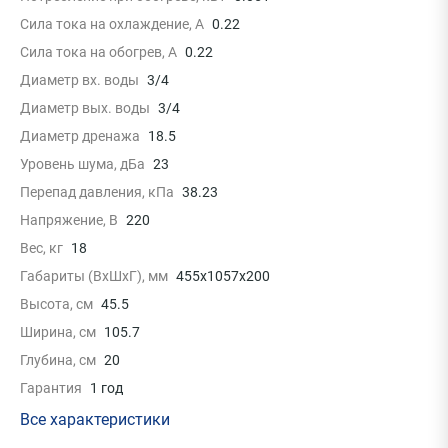
Сила тока на охлаждение, А
0.22
Сила тока на обогрев, А
0.22
Диаметр вх. воды
3/4
Диаметр вых. воды
3/4
Диаметр дренажа
18.5
Уровень шума, дБа
23
Перепад давления, кПа
38.23
Напряжение, В
220
Вес, кг
18
Габариты (ВxШxГ), мм
455x1057x200
Высота, см
45.5
Ширина, см
105.7
Глубина, см
20
Гарантия
1 год
Все характеристики