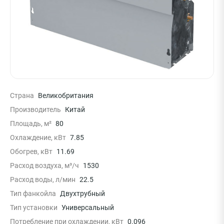
Страна
Великобритания
Производитель
Китай
Площадь, м²
80
Охлаждение, кВт
7.85
Обогрев, кВт
11.69
Расход воздуха, м³/ч
1530
Расход воды, л/мин
22.5
Тип фанкойла
Двухтрубный
Тип установки
Универсальный
Потребление при охлаждении, кВт
0.096