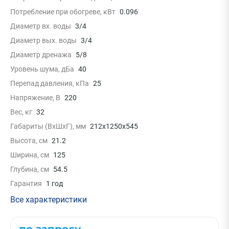
Потребление при обогреве, кВт
0.096
Диаметр вх. воды
3/4
Диаметр вых. воды
3/4
Диаметр дренажа
5/8
Уровень шума, дБа
40
Перепад давления, кПа
25
Напряжение, В
220
Вес, кг
32
Габариты (ВxШxГ), мм
212x1250x545
Высота, см
21.2
Ширина, см
125
Глубина, см
54.5
Гарантия
1 год
Все характеристики