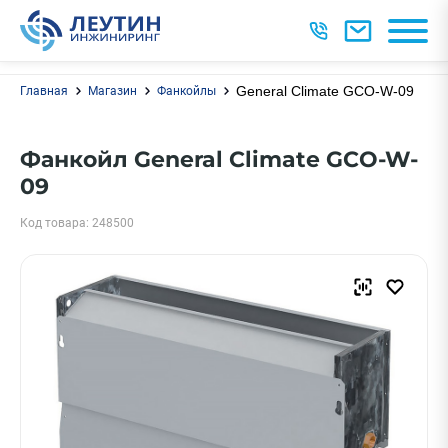
General Climate GCO-W-09
Главная
Магазин
Фанкойлы
Фанкойл General Climate GCO-W-
09
Код товара: 248500