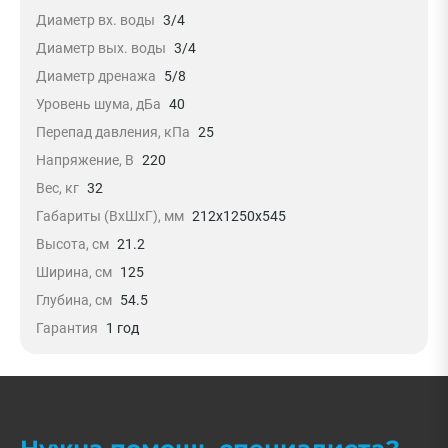
Диаметр вх. воды
3/4
Диаметр вых. воды
3/4
Диаметр дренажа
5/8
Уровень шума, дБа
40
Перепад давления, кПа
25
Напряжение, В
220
Вес, кг
32
Габариты (ВxШxГ), мм
212x1250x545
Высота, см
21.2
Ширина, см
125
Глубина, см
54.5
Гарантия
1 год