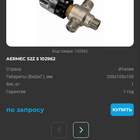
Код товара: 102962
AERMEC S2Z 5 102962
Страна
Италия
Габариты (ВxШxГ), мм
200x100x100
Вес, кг
1
Гарантия
1 год
по запросу
КУПИТЬ