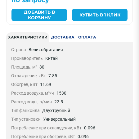
по запросу
ДОБАВИТЬ В
КУПИТЬ В 1 КЛИК
КОРЗИНУ
ХАРАКТЕРИСТИКИ
ДОСТАВКА
ОПЛАТА
Страна
Великобритания
Производитель
Китай
Площадь, м²
80
Охлаждение, кВт
7.85
Обогрев, кВт
11.69
Расход воздуха, м³/ч
1530
Расход воды, л/мин
22.5
Тип фанкойла
Двухтрубный
Тип установки
Универсальный
Потребление при охлаждении, кВт
0.096
Потребление при обогреве, кВт
0.096