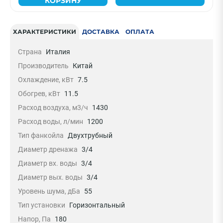
КОРЗИНУ
ХАРАКТЕРИСТИКИ
ДОСТАВКА
ОПЛАТА
Страна
Италия
Производитель
Китай
Охлаждение, кВт
7.5
Обогрев, кВт
11.5
Расход воздуха, м3/ч
1430
Расход воды, л/мин
1200
Тип фанкойла
Двухтрубный
Диаметр дренажа
3/4
Диаметр вх. воды
3/4
Диаметр вых. воды
3/4
Уровень шума, дБа
55
Тип установки
Горизонтальный
Напор, Па
180