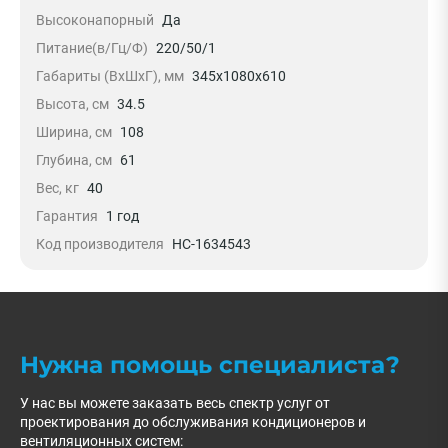
Высоконапорный
Да
Питание(в/Гц/Ф)
220/50/1
Габариты (ВxШxГ), мм
345x1080x610
Высота, см
34.5
Ширина, см
108
Глубина, см
61
Вес, кг
40
Гарантия
1 год
Код производителя
НС-1634543
Нужна помощь специалиста?
У нас вы можете заказать весь спектр услуг от
проектирования до обслуживания кондиционеров и
вентиляционных систем: