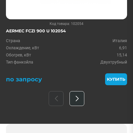
Код товара: 102054
AERMEC FCZI 900 U 102054
Страна
Италия
Охлаждение, кВт
6,91
Обогрев, кВт
15,14
Тип фанкойла
Двухтрубный
по запросу
КУПИТЬ