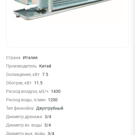
Страна
Италия
Производитель
Китай
Охлаждение, кВт
7.5
Обогрев, кВт
11.5
Расход воздуха, м3/ч
1430
Расход воды, л/мин
1200
Тип фанкойла
Двухтрубный
Диаметр дренажа
3/4
Диаметр вх. воды
3/4
Диаметр вых. воды
3/4