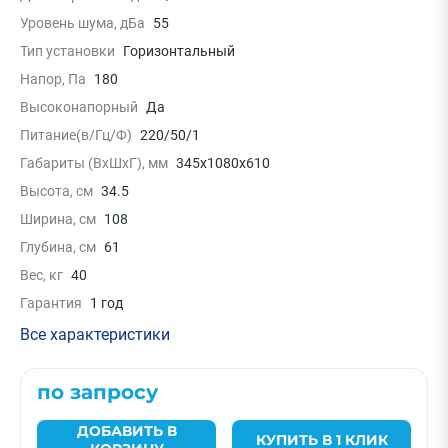
Уровень шума, дБа
55
Тип установки
Горизонтальный
Напор, Па
180
Высоконапорный
Да
Питание(в/Гц/Ф)
220/50/1
Габариты (ВxШxГ), мм
345x1080x610
Высота, см
34.5
Ширина, см
108
Глубина, см
61
Вес, кг
40
Гарантия
1 год
Все характеристики
по запросу
ДОБАВИТЬ В
КУПИТЬ В 1 КЛИК