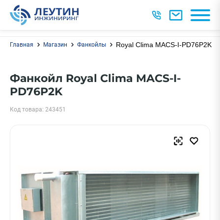
Royal Clima MACS-I-PD76P2K
Главная
Магазин
Фанкойлы
Фанкойл Royal Clima MACS-I-
PD76P2K
Код товара: 243451