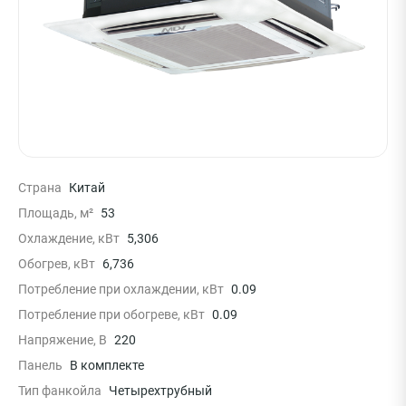
Страна
Китай
Площадь, м²
53
Охлаждение, кВт
5,306
Обогрев, кВт
6,736
Потребление при охлаждении, кВт
0.09
Потребление при обогреве, кВт
0.09
Напряжение, В
220
Панель
В комплекте
Тип фанкойла
Четырехтрубный