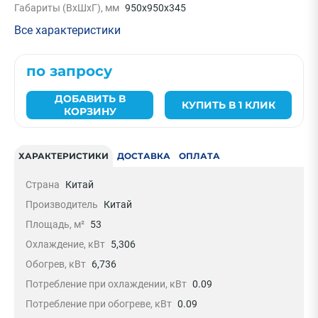
Габариты (ВxШxГ), мм
950х950х345
Все характеристики
по запросу
ДОБАВИТЬ В
КУПИТЬ В 1 КЛИК
КОРЗИНУ
ХАРАКТЕРИСТИКИ
ДОСТАВКА
ОПЛАТА
Страна
Китай
Производитель
Китай
Площадь, м²
53
Охлаждение, кВт
5,306
Обогрев, кВт
6,736
Потребление при охлаждении, кВт
0.09
Потребление при обогреве, кВт
0.09