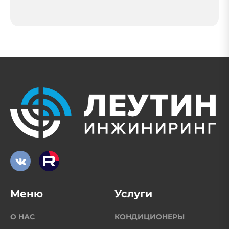
Меню
Услуги
О НАС
КОНДИЦИОНЕРЫ