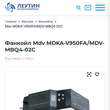
Главная
Магазин
Фанкойлы
Mdv MDKA-V950FA/MDV-MBQ4-02C
Фанкойл Mdv MDKA-V950FA/MDV-
MBQ4-02C
Код товара: 218522