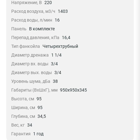
Напряжение, В
220
Расход воздуха, м3/ч
1403
Расход воды, л/мин
16
Панель
В комплекте
Перепад давления, кПа
16,4
Тип фанкойла
Четырехтрубный
Диаметр дренажа
1 1/4
Диаметр вх. воды
3/4
Диаметр вых. воды
3/4
Уровень шума, дБа
38
Габариты (ВxШxГ), мм
950х950х345
Высота, см
95
Ширина, см
95
Глубина, см
34,5
Вес, кг
34
Гарантия
1 год