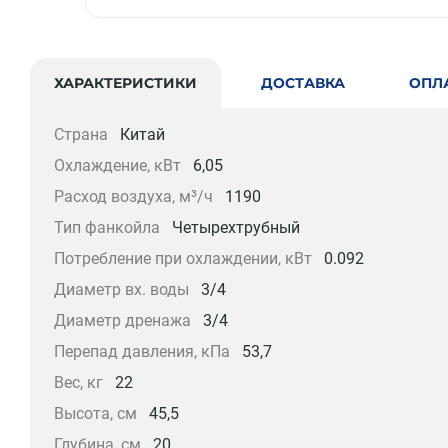
ХАРАКТЕРИСТИКИ
ДОСТАВКА
ОПЛ
Страна
Китай
Охлаждение, кВт
6,05
Расход воздуха, м³/ч
1190
Тип фанкойла
Четырехтрубный
Потребление при охлаждении, кВт
0.092
Диаметр вх. воды
3/4
Диаметр дренажа
3/4
Перепад давления, кПа
53,7
Вес, кг
22
Высота, см
45,5
Глубина, см
20