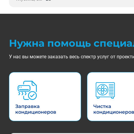
Нужна помощь специа
У нас вы можете заказать весь спектр услуг от прое
Заправка
Чистка
кондиционеров
кондиционеро