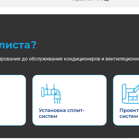
листа?
ктирования до обслуживания кондиционеров и вентиляционн
Установка сплит-
Проект
в
систем
систем