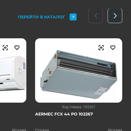
ПЕРЕЙТИ В КАТАЛОГ
Код товара: 102267
AERMEC FCX 44 PO 102267
Италия
Страна
Италия