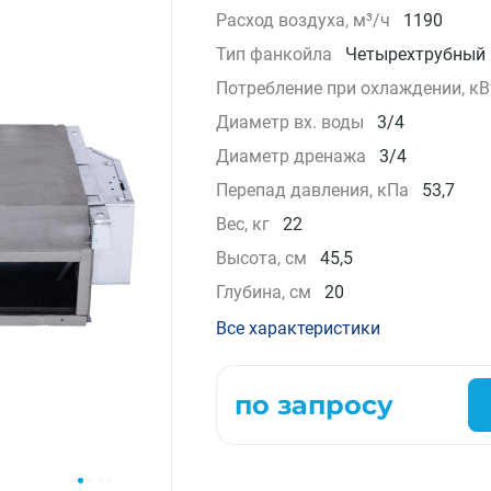
Расход воздуха, м³/ч
1190
Компрессорно-конденсаторные блоки
Тип фанкойла
Четырехтрубный
Крышные кондиционеры
VRF системы
Потребление при охлаждении, кВ
Фанкойлы
Диаметр вх. воды
3/4
Прецизионные кондиционеры
Диаметр дренажа
3/4
Чиллеры
Перепад давления, кПа
53,7
Расходные материалы монтажа
Инструменты монтажа
Вес, кг
22
Аксессуары для кондиционеров
Высота, см
45,5
Глубина, см
20
Все характеристики
по запросу