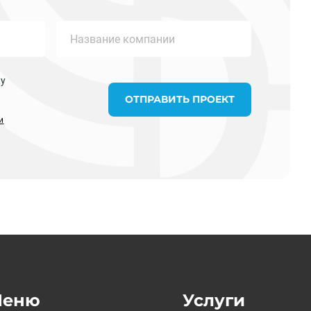
ку
ОТПРАВИТЬ ПРОЕКТ
и
Меню
Услуги