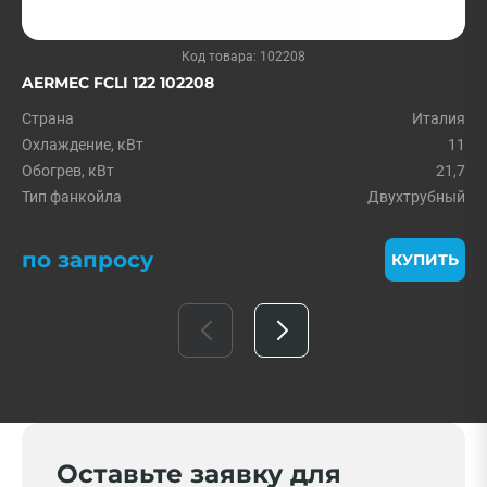
Код товара: 102208
AERMEC FCLI 122 102208
Страна
Италия
Охлаждение, кВт
11
Обогрев, кВт
21,7
Тип фанкойла
Двухтрубный
по запросу
КУПИТЬ
Оставьте заявку для