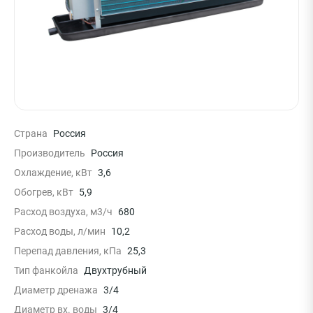
Страна
Россия
Производитель
Россия
Охлаждение, кВт
3,6
Обогрев, кВт
5,9
Расход воздуха, м3/ч
680
Расход воды, л/мин
10,2
Перепад давления, кПа
25,3
Тип фанкойла
Двухтрубный
Диаметр дренажа
3/4
Диаметр вх. воды
3/4