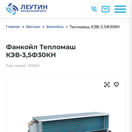
Тепломаш КЭВ-3,5Ф30КН
Главная
Магазин
Фанкойлы
Фанкойл Тепломаш
КЭВ-3,5Ф30КН
Код товара: 185464