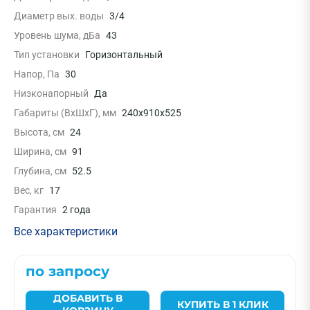
Диаметр вых. воды
3/4
Уровень шума, дБа
43
Тип установки
Горизонтальный
Напор, Па
30
Низконапорный
Да
Габариты (ВxШxГ), мм
240x910x525
Высота, см
24
Ширина, см
91
Глубина, см
52.5
Вес, кг
17
Гарантия
2 года
Все характеристики
по запросу
ДОБАВИТЬ В
КУПИТЬ В 1 КЛИК