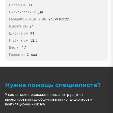
Напор, Па
30
Низконапорный
Да
Габариты (ВxШxГ), мм
240x910x525
Высота, см
24
Ширина, см
91
Глубина, см
52.5
Вес, кг
17
Гарантия
2 года
Нужна помощь специалиста?
У нас вы можете заказать весь спектр услуг от
проектирования до обслуживания кондиционеров и
вентиляционных систем: