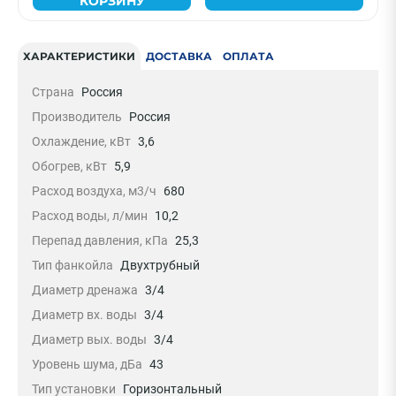
КОРЗИНУ
ХАРАКТЕРИСТИКИ
ДОСТАВКА
ОПЛАТА
Страна
Россия
Производитель
Россия
Охлаждение, кВт
3,6
Обогрев, кВт
5,9
Расход воздуха, м3/ч
680
Расход воды, л/мин
10,2
Перепад давления, кПа
25,3
Тип фанкойла
Двухтрубный
Диаметр дренажа
3/4
Диаметр вх. воды
3/4
Диаметр вых. воды
3/4
Уровень шума, дБа
43
Тип установки
Горизонтальный