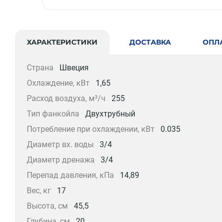
ХАРАКТЕРИСТИКИ
ДОСТАВКА
ОПЛ
Страна
Швеция
Охлаждение, кВт
1,65
Расход воздуха, м³/ч
255
Тип фанкойла
Двухтрубный
Потребление при охлаждении, кВт
0.035
Диаметр вх. воды
3/4
Диаметр дренажа
3/4
Перепад давления, кПа
14,89
Вес, кг
17
Высота, см
45,5
Глубина, см
20