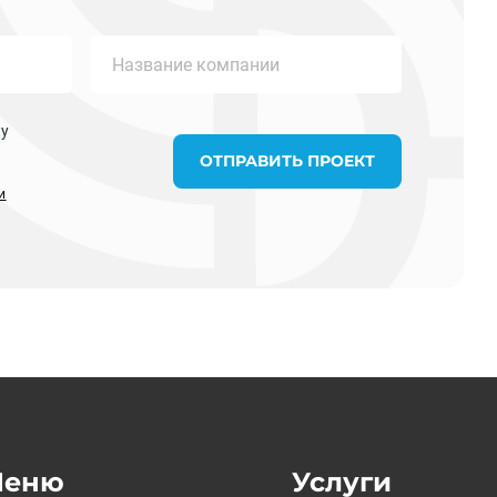
ку
ОТПРАВИТЬ ПРОЕКТ
и
Меню
Услуги