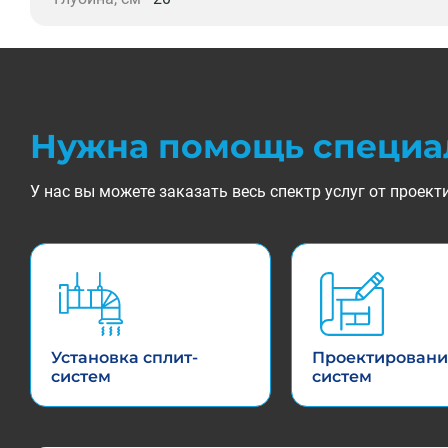
Нужна помощь специа
У нас вы можете заказать весь спектр услуг от прое
Установка сплит-
Проектировани
систем
систем