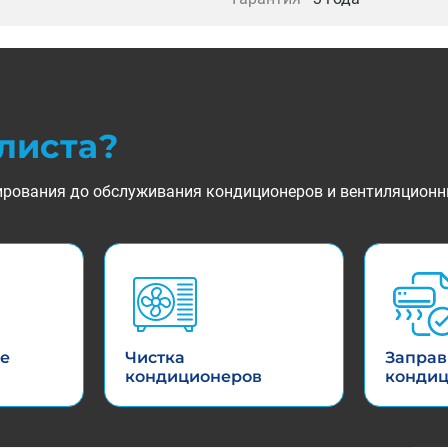
листа?
ктирования до обслуживания кондиционеров и вентиляционн
е
Чистка
Заправ
кондиционеров
конди