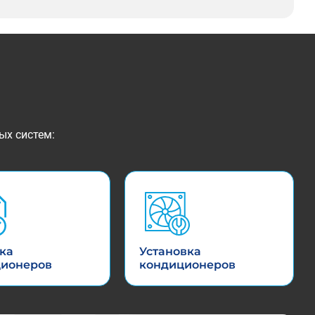
ых систем:
ка
Установка
ционеров
кондиционеров