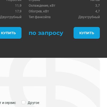
11,9
Охлаждение, кВт
3,7
17,9
Обогрев, кВт
4,7
Двухтрубный
Тип фанкойла
Двухтрубный
по запросу
КУПИТЬ
КУПИТЬ
 и сервис
Другое