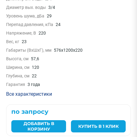
Диаметр вых. воды
3/4
Уровень шума, дБа
29
Перепад давления, кПа
24
Напряжение, В
220
Вес, кг
23
Габариты (ВxШxГ), мм
576x1200x220
Высота, см
57,6
Ширина, см
120
Глубина, см
22
Гарантия
3 года
Все характеристики
по запросу
ДОБАВИТЬ В
КУПИТЬ В 1 КЛИК
КОРЗИНУ