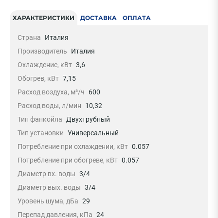
ХАРАКТЕРИСТИКИ
ДОСТАВКА
ОПЛАТА
Страна
Италия
Производитель
Италия
Охлаждение, кВт
3,6
Обогрев, кВт
7,15
Расход воздуха, м³/ч
600
Расход воды, л/мин
10,32
Тип фанкойла
Двухтрубный
Тип установки
Универсальный
Потребление при охлаждении, кВт
0.057
Потребление при обогреве, кВт
0.057
Диаметр вх. воды
3/4
Диаметр вых. воды
3/4
Уровень шума, дБа
29
Перепад давления, кПа
24