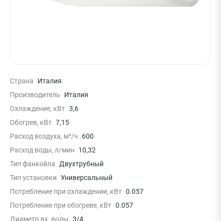
Страна
Италия
Производитель
Италия
Охлаждение, кВт
3,6
Обогрев, кВт
7,15
Расход воздуха, м³/ч
600
Расход воды, л/мин
10,32
Тип фанкойла
Двухтрубный
Тип установки
Универсальный
Потребление при охлаждении, кВт
0.057
Потребление при обогреве, кВт
0.057
Диаметр вх. воды
3/4