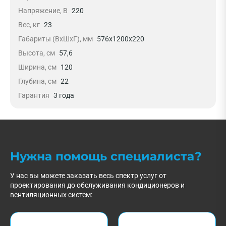
Напряжение, В
220
Вес, кг
23
Габариты (ВxШxГ), мм
576x1200x220
Высота, см
57,6
Ширина, см
120
Глубина, см
22
Гарантия
3 года
Нужна помощь специалиста?
У нас вы можете заказать весь спектр услуг от
проектирования до обслуживания кондиционеров и
вентиляционных систем: