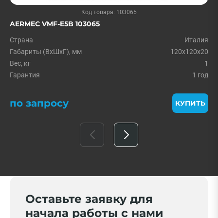
Код товара: 103065
AERMEC VMF-E5B 103065
Страна
Италия
Габариты (ВxШxГ), мм
120x120x20
Вес, кг
1
Гарантия
1 год
по запросу
КУПИТЬ
Оставьте заявку для
начала работы с нами