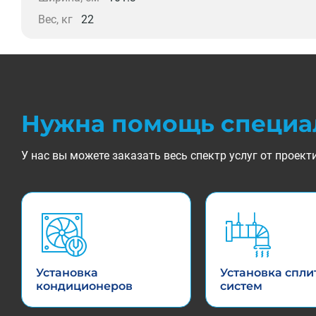
Вес, кг
22
Нужна помощь специа
У нас вы можете заказать весь спектр услуг от прое
Установка
Установка спли
кондиционеров
систем