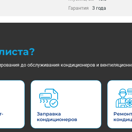
Гарантия
3 года
листа?
ктирования до обслуживания кондиционеров и вентиляционн
т-
Заправка
Ремон
кондиционеров
конди