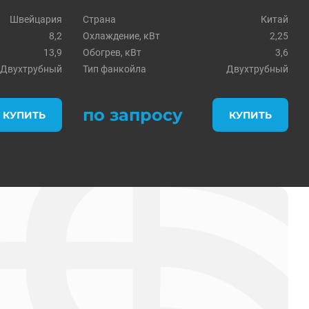
Швейцария
Страна
Китай
8,2
Охлаждение, кВт
2,25
13,9
Обогрев, кВт
3,6
Двухтрубный
Тип фанкойла
Двухтрубный
по запросу
КУПИТЬ
КУПИТЬ