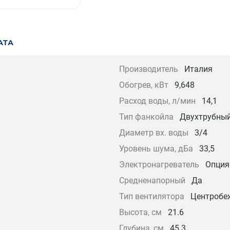
АТА
Производитель
Италия
Обогрев, кВт
9,648
Расход воды, л/мин
14,1
Тип фанкойла
Двухтрубны
Диаметр вх. воды
3/4
Уровень шума, дБа
33,5
Электронагреватель
Опция
Средненапорный
Да
Тип вентилятора
Центробе
Высота, см
21.6
Глубина, см
45.3