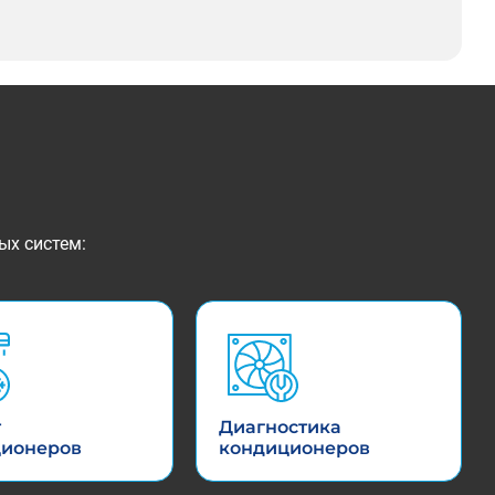
ых систем:
т
Диагностика
ционеров
кондиционеров