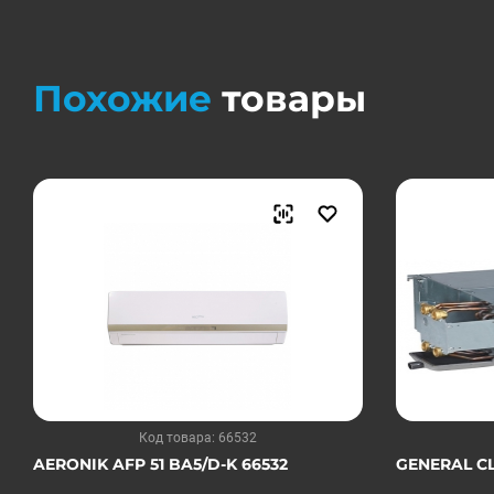
Похожие
товары
Код товара: 66532
AERONIK AFP 51 BA5/D-K 66532
GENERAL CL