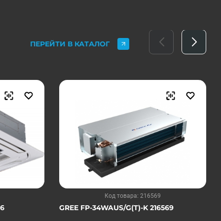
ПЕРЕЙТИ В КАТАЛОГ
Код товара: 216569
56
GREE FP-34WAUS/G(T)-K 216569