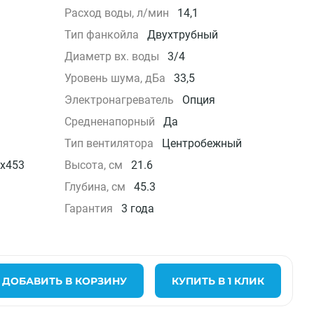
Расход воды, л/мин
14,1
Тип фанкойла
Двухтрубный
Диаметр вх. воды
3/4
Уровень шума, дБа
33,5
Электронагреватель
Опция
Средненапорный
Да
Тип вентилятора
Центробежный
x453
Высота, см
21.6
Глубина, см
45.3
Гарантия
3 года
ДОБАВИТЬ В КОРЗИНУ
КУПИТЬ В 1 КЛИК