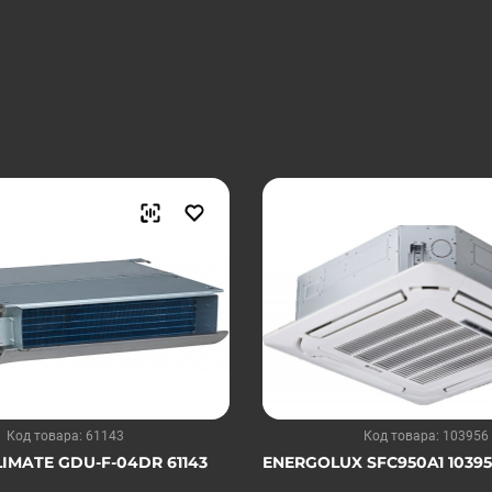
Код товара: 61143
Код товара: 103956
IMATE GDU-F-04DR 61143
ENERGOLUX SFC950A1 1039