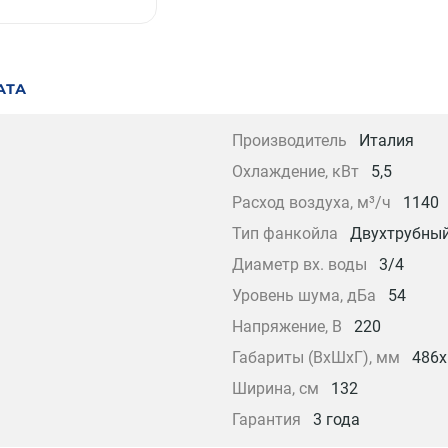
АТА
Производитель
Италия
Охлаждение, кВт
5,5
Расход воздуха, м³/ч
1140
Тип фанкойла
Двухтрубны
Диаметр вх. воды
3/4
Уровень шума, дБа
54
Напряжение, В
220
Габариты (ВxШxГ), мм
486x
Ширина, см
132
Гарантия
3 года