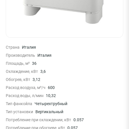
Страна
Италия
Производитель
Италия
Площадь, м²
36
Охлаждение, кВт
3,6
Обогрев, кВт
3,12
Расход воздуха, м³/ч
600
Расход воды, л/мин
10,32
Тип фанкойла
Четырехтрубный
Тип установки
Вертикальный
Потребление при охлаждении, кВт
0.057
Потребление при обогреве, кВт
0.057