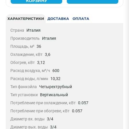
КОРЗИНУ
ХАРАКТЕРИСТИКИ
ДОСТАВКА
ОПЛАТА
Страна
Италия
Производитель
Италия
Площадь, м²
36
Охлаждение, кВт
3,6
Обогрев, кВт
3,12
Расход воздуха, м³/ч
600
Расход воды, л/мин
10,32
Тип фанкойла
Четырехтрубный
Тип установки
Вертикальный
Потребление при охлаждении, кВт
0.057
Потребление при обогреве, кВт
0.057
Диаметр вх. воды
3/4
Диаметр вых. воды
3/4