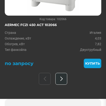
Код товара: 102066
AERMEC FCZI 450 ACT 102066
Страна
Италия
Охлаждение, кВт
4,03
Обогрев, кВт
7,82
Тип фанкойла
Двухтрубный
по запросу
КУПИТЬ