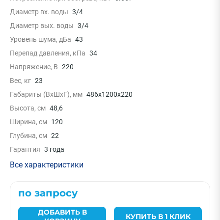
Диаметр вх. воды
3/4
Диаметр вых. воды
3/4
Уровень шума, дБа
43
Перепад давления, кПа
34
Напряжение, В
220
Вес, кг
23
Габариты (ВxШxГ), мм
486x1200x220
Высота, см
48,6
Ширина, см
120
Глубина, см
22
Гарантия
3 года
Все характеристики
по запросу
ДОБАВИТЬ В
КУПИТЬ В 1 КЛИК