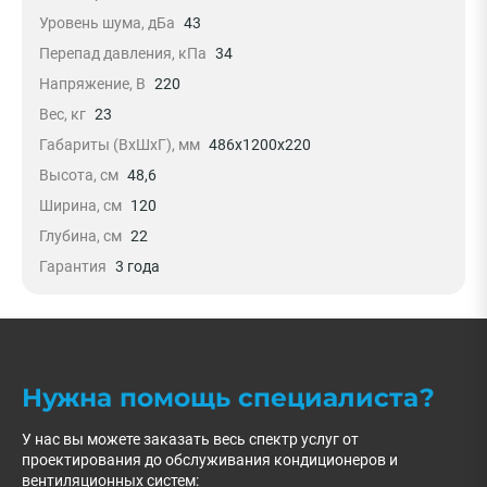
Уровень шума, дБа
43
Перепад давления, кПа
34
Напряжение, В
220
Вес, кг
23
Габариты (ВxШxГ), мм
486x1200x220
Высота, см
48,6
Ширина, см
120
Глубина, см
22
Гарантия
3 года
Нужна помощь специалиста?
У нас вы можете заказать весь спектр услуг от
проектирования до обслуживания кондиционеров и
вентиляционных систем: