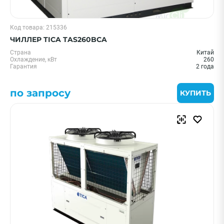
Код товара: 215336
ЧИЛЛЕР TICA TAS260BCA
Страна
Китай
Охлаждение, кВт
260
Гарантия
2 года
по запросу
КУПИТЬ