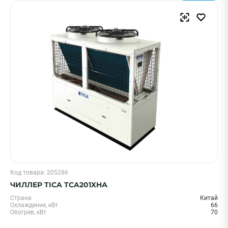
Код товара: 205286
ЧИЛЛЕР TICA TCA201XHА
Страна
Китай
Охлаждение, кВт
66
Обогрев, кВт
70