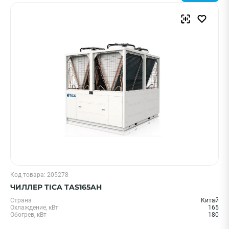
Код товара: 205278
ЧИЛЛЕР TICA TAS165AH
Страна
Китай
Охлаждение, кВт
165
Обогрев, кВт
180