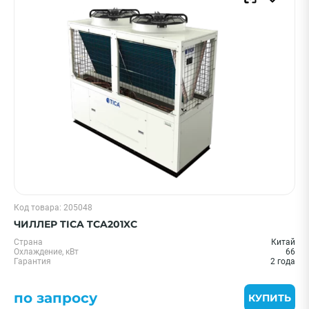
Код товара: 205048
ЧИЛЛЕР TICA TCA201XC
Страна
Китай
Охлаждение, кВт
66
Гарантия
2 года
по запросу
КУПИТЬ