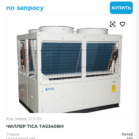
по запросу
КУПИТЬ
Код товара: 215185
ЧИЛЛЕР TICA TAS340BH
Страна
Китай
Охлаждение, кВт
340