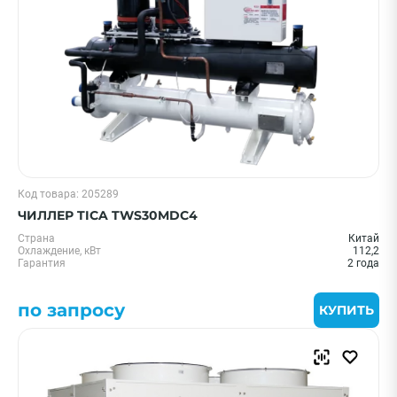
Код товара: 205289
ЧИЛЛЕР TICA TWS30MDC4
Страна
Китай
Охлаждение, кВт
112,2
Гарантия
2 года
по запросу
КУПИТЬ