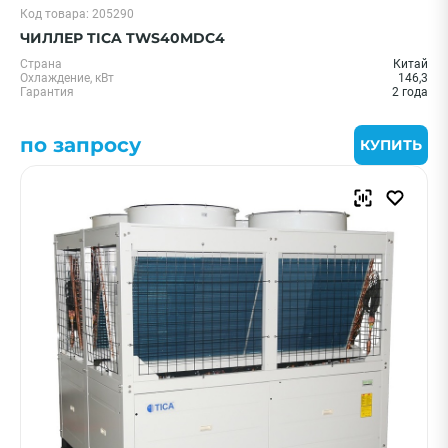
Код товара: 205290
ЧИЛЛЕР TICA TWS40MDC4
Страна
Китай
Охлаждение, кВт
146,3
Гарантия
2 года
по запросу
КУПИТЬ