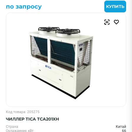
по запросу
КУПИТЬ
Код товара: 205275
ЧИЛЛЕР TICA TCA201XH
Страна
Китай
Охлаждение, кВт
66