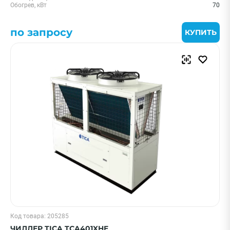
Обогрев, кВт
70
по запросу
КУПИТЬ
Код товара: 205285
ЧИЛЛЕР TICA TCA401XHE