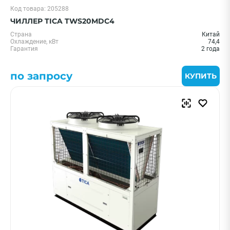
Код товара: 205288
ЧИЛЛЕР TICA TWS20MDC4
Страна
Китай
Охлаждение, кВт
74,4
Гарантия
2 года
по запросу
КУПИТЬ