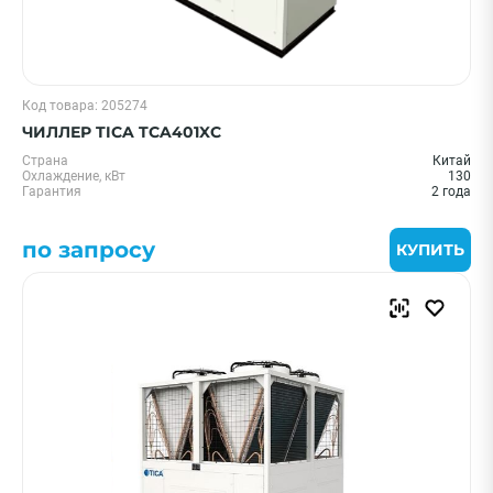
Код товара: 205274
ЧИЛЛЕР TICA TCA401XC
Страна
Китай
Охлаждение, кВт
130
Гарантия
2 года
по запросу
КУПИТЬ