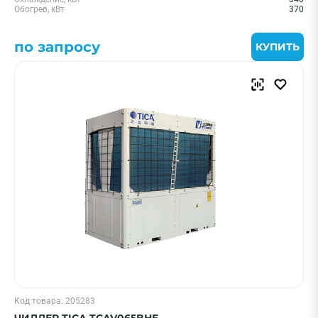
Обогрев, кВт
370
по запросу
КУПИТЬ
Код товара: 205283