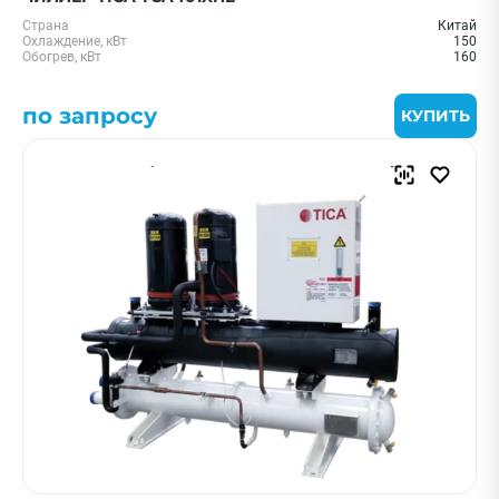
Страна
Китай
Охлаждение, кВт
150
Обогрев, кВт
160
по запросу
КУПИТЬ