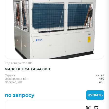
Код товара: 215186
ЧИЛЛЕР TICA TAS460BH
Страна
Китай
Охлаждение, кВт
460
Обогрев, кВт
485
по запросу
КУПИТЬ