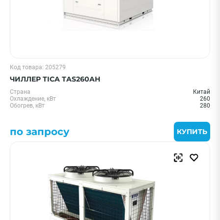
Код товара: 205279
ЧИЛЛЕР TICA TAS260AH
Страна
Китай
Охлаждение, кВт
260
Обогрев, кВт
280
по запросу
КУПИТЬ