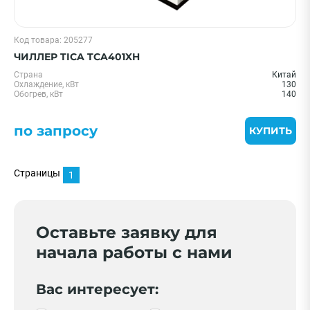
Код товара: 205277
ЧИЛЛЕР TICA TCA401XH
Страна
Китай
Охлаждение, кВт
130
Обогрев, кВт
140
по запросу
КУПИТЬ
Страницы
1
Оставьте заявку для
начала работы с нами
Вас интересует: