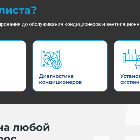
листа?
ктирования до обслуживания кондиционеров и вентиляционн
Диагностика
Устано
в
кондиционеров
систем
на любой
рос