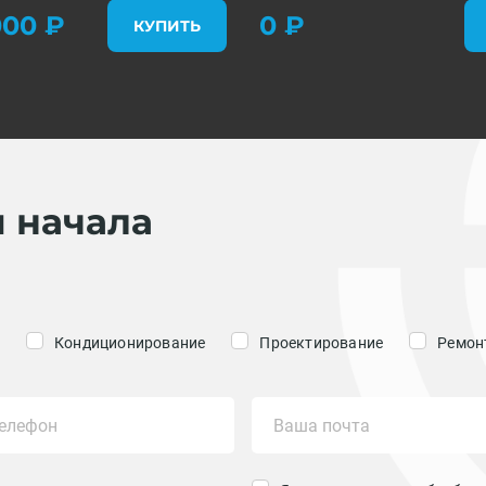
00 ₽
0 ₽
КУПИТЬ
я начала
Кондиционирование
Проектирование
Ремонт