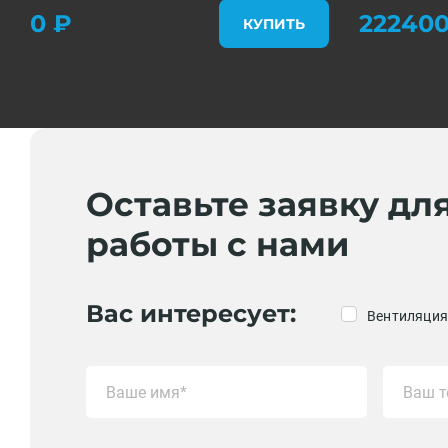
0 ₽
222400
КУПИТЬ
Оставьте заявку дл
работы с нами
Вас интересует:
Вентиляция