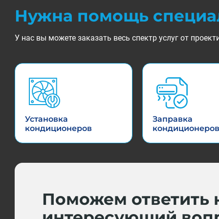
Нужна помощь специа
У нас вы можете заказать весь спектр услуг от прое
Установка
Заправка
кондиционеров
кондиционеро
Поможем ответить 
интересующий воп