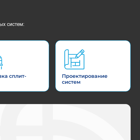
ых систем:
вка сплит-
Проектирование
систем