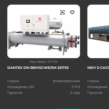
Код товара: 251753
DANTEX DN-380VSCWE/SM 251753
MDV S-CAG1
Страна
Великобритания
Страна
Охлаждение, кВт
379.8
Охлаждение,
Гарантия
3 года
Гарантия