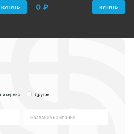
0 ₽
КУПИТЬ
КУПИТЬ
 и сервис
Другое