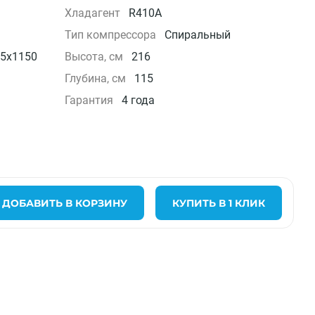
Хладагент
R410A
Тип компрессора
Спиральный
5x1150
Высота, см
216
Глубина, см
115
Гарантия
4 года
ДОБАВИТЬ В КОРЗИНУ
КУПИТЬ В 1 КЛИК