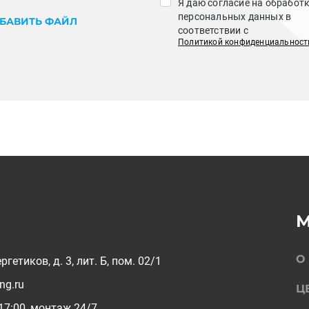
Я даю согласие на обработ
персональных данных в
БАВИТЬ ФАЙЛ
соответствии с
Политикой конфиденциальност
О
ргетиков, д. 3, лит. Б, пом. 02/1
ing.ru
Ц
-17:00, монтаж 24/7