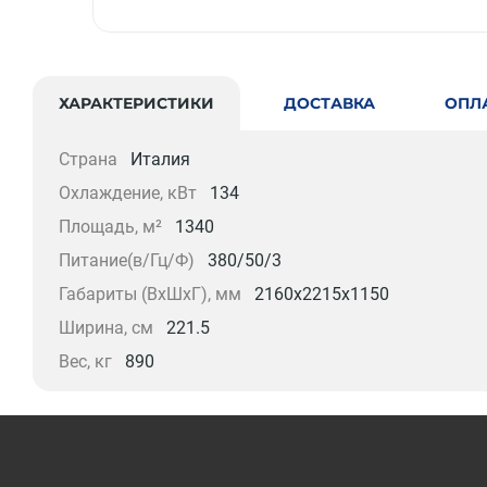
ХАРАКТЕРИСТИКИ
ДОСТАВКА
ОПЛ
Страна
Италия
Охлаждение, кВт
134
Площадь, м²
1340
Питание(в/Гц/Ф)
380/50/3
Габариты (ВxШxГ), мм
2160x2215x1150
Ширина, см
221.5
Вес, кг
890