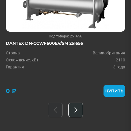
Код товара: 251656
DANTEX DN-CCWF600EV/SM 251656
Страна
Великобритания
Охлаждение, кВт
2110
Гарантия
3 года
0 ₽
КУПИТЬ