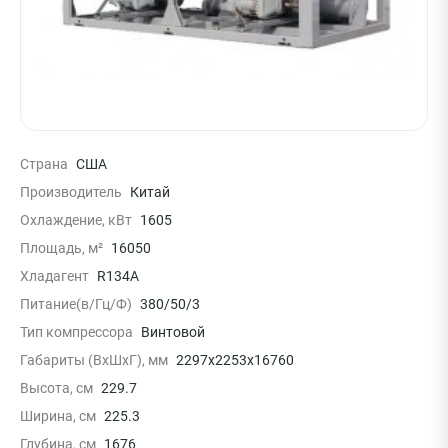
Страна
США
Производитель
Китай
Охлаждение, кВт
1605
Площадь, м²
16050
Хладагент
R134A
Питание(в/Гц/Ф)
380/50/3
Тип компрессора
Винтовой
Габариты (ВxШxГ), мм
2297х2253x16760
Высота, см
229.7
Ширина, см
225.3
Глубина, см
1676