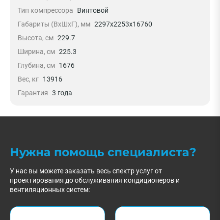
Тип компрессора
Винтовой
Габариты (ВxШxГ), мм
2297х2253x16760
Высота, см
229.7
Ширина, см
225.3
Глубина, см
1676
Вес, кг
13916
Гарантия
3 года
Нужна помощь специалиста?
У нас вы можете заказать весь спектр услуг от
проектирования до обслуживания кондиционеров и
вентиляционных систем: