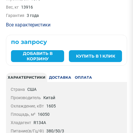
Вес, кг
13916
Гарантия
3 года
Все характеристики
по запросу
ДОБАВИТЬ В
КУПИТЬ В 1 КЛИК
КОРЗИНУ
ХАРАКТЕРИСТИКИ
ДОСТАВКА
ОПЛАТА
Страна
США
Производитель
Китай
Охлаждение, кВт
1605
Площадь, м²
16050
Хладагент
R134A
Питание(в/Гц/Ф)
380/50/3