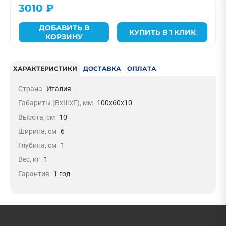
3010 ₽
ДОБАВИТЬ В
КУПИТЬ В 1 КЛИК
КОРЗИНУ
ХАРАКТЕРИСТИКИ
ДОСТАВКА
ОПЛАТА
Страна
Италия
Габариты (ВxШxГ), мм
100x60x10
Высота, см
10
Ширина, см
6
Глубина, см
1
Вес, кг
1
Гарантия
1 год