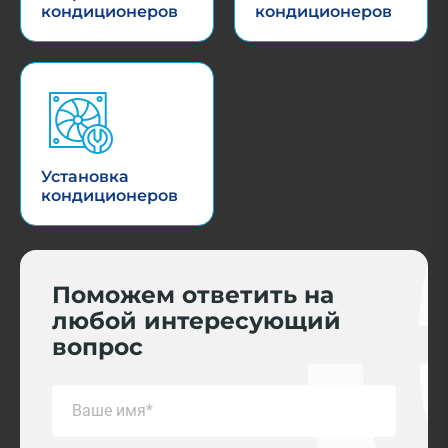
кондиционеров
кондиционеров
Установка
кондиционеров
Поможем ответить на
любой интересующий
вопрос