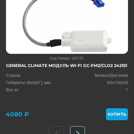
Код товара: 242151
GENERAL CLIMATE МОДУЛЬ WI-FI GC-FM2/CLO2 242151
Страна
Великобритания
Габариты (ВxШxГ), мм
60x100x20
Вес, кг
1
4080 ₽
КУПИТЬ