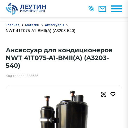
Главная
Магазин
Аксессуары
NWT 41T075-A1-BMII(A) (A3203-540)
Аксессуар для кондиционеров
NWT 41T075-A1-BMII(A) (A3203-
540)
Код товара: 223536