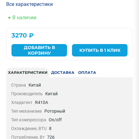
Все характеристики
В наличии
3270 ₽
ДОБАВИТЬ В
КУПИТЬ В 1 КЛИК
КОРЗИНУ
ХАРАКТЕРИСТИКИ
ДОСТАВКА
ОПЛАТА
Страна
Китай
Производитель
Китай
Хладагент
R410A
Тип механизма
Роторный
Тип компрессора
On/off
Охлаждение, BTU
8
Потребление, Вт
726