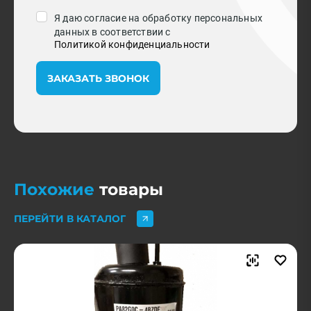
Я даю согласие на обработку персональных
данных в соответствии с
Политикой конфиденциальности
ЗАКАЗАТЬ ЗВОНОК
Похожие
товары
ПЕРЕЙТИ В КАТАЛОГ