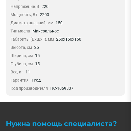
Напряжение, В
220
Мощность, Вт
2200
Диаметр внешний, мм
150
Тип масла
Минеральное
Габариты (ВхШхГ), мм
250х150х150
Высота, см
25
Ширина, см
15
Глубина, см
15
Вес, кг
11
Гарантия
1 год
Код производителя
НС-1069837
Нужна помощь специалиста?