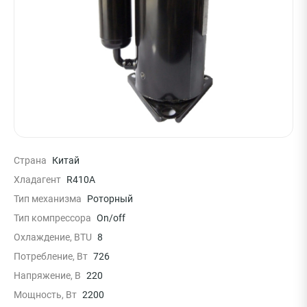
Страна
Китай
Хладагент
R410A
Тип механизма
Роторный
Тип компрессора
On/off
Охлаждение, BTU
8
Потребление, Вт
726
Напряжение, В
220
Мощность, Вт
2200